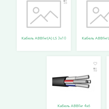
Кабель АВВГнг(А) LS 3х10
Кабель АВВГнгL
Кабель АВВГнг 4х6