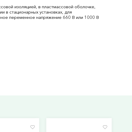
совой изоляцией, в пластмассовой оболочке,
и в стационарных установках, для
ьное переменное напряжение 660 В или 1000 В