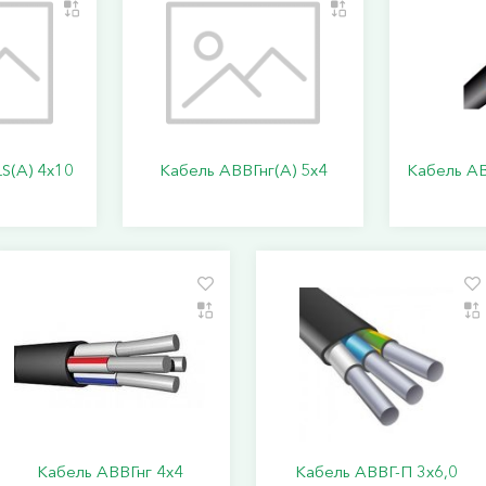
S(А) 4х10
Кабель АВВГнг(А) 5х4
Кабель АВ
Кабель АВВГнг 4х4
Кабель АВВГ-П 3х6,0