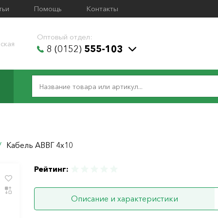
тьи
Помощь
Контакты
Оптовый отдел:
ская
8 (0152)
555-103
/
Кабель АВВГ 4х10
Рейтинг:
Описание и характеристики