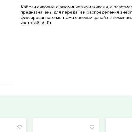
Кабели силовые с алюминиевыми жилами, с пластмас
предназначены для передачи и распределения энерги
фиксированного монтажа силовых цепей на номинал
частотой 50 Гц.