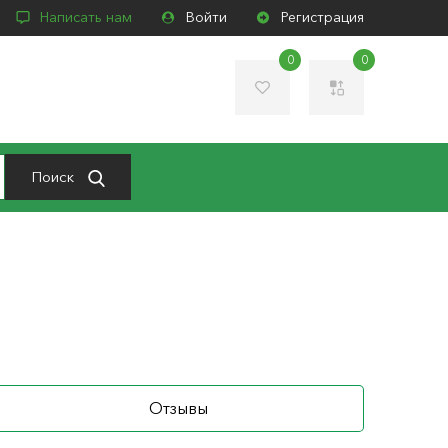
Написать нам
Войти
Регистрация
0
0
Поиск
Отзывы