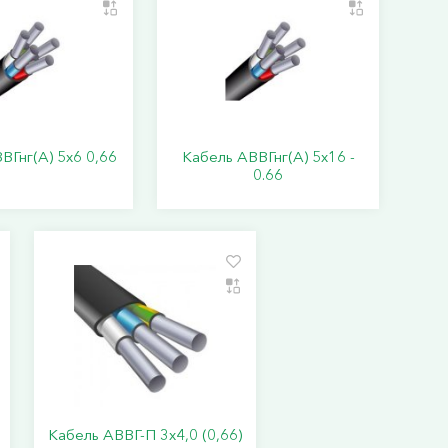
ВГнг(А) 5х6 0,66
Кабель АВВГнг(А) 5х16 -
0.66
Кабель АВВГ-П 3х4,0 (0,66)