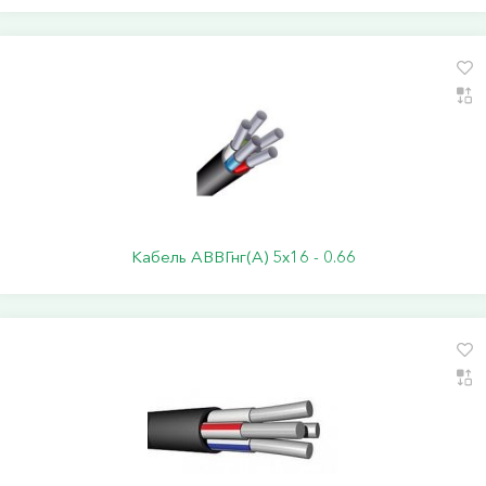
Кабель АВВГнг(А) 5х16 - 0.66