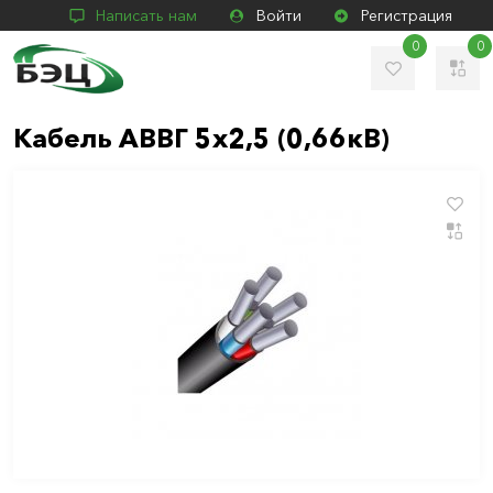
Написать нам
Войти
Регистрация
0
0
Кабель АВВГ 5х2,5 (0,66кВ)