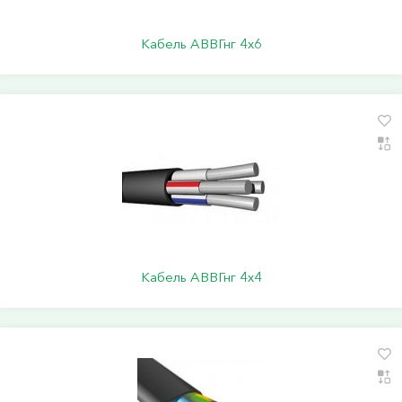
Кабель АВВГнг 4х6
Кабель АВВГнг 4х4