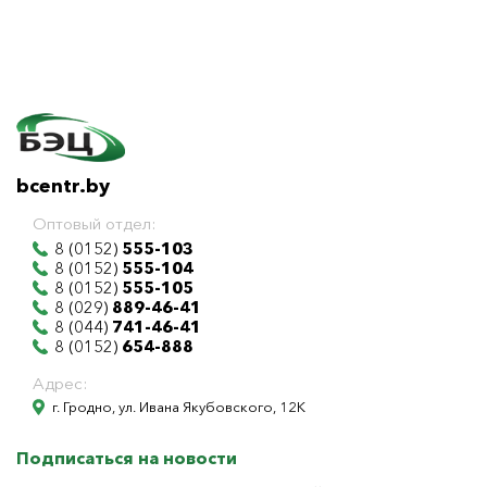
bcentr.by
Оптовый отдел:
8 (0152)
555-103
8 (0152)
555-104
8 (0152)
555-105
8 (029)
889-46-41
8 (044)
741-46-41
8 (0152)
654-888
Адрес:
г. Гродно, ул. Ивана Якубовского, 12К
Подписаться на новости