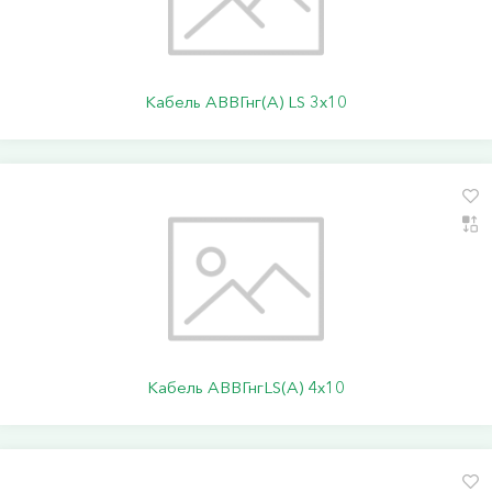
Кабель АВВГнг(А) LS 3х10
Кабель АВВГнгLS(А) 4х10