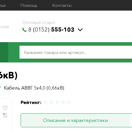
тьи
Помощь
Контакты
Оптовый отдел:
ская
8 (0152)
555-103
6кВ)
/
Кабель АВВГ 5х4,0 (0,66кВ)
Рейтинг:
Описание и характеристики