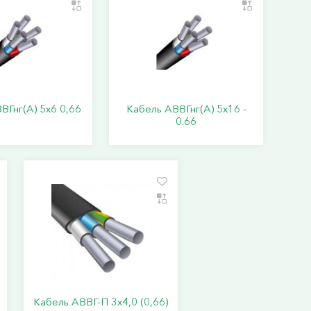
ВГнг(А) 5х6 0,66
Кабель АВВГнг(А) 5х16 -
0.66
Кабель АВВГ-П 3х4,0 (0,66)