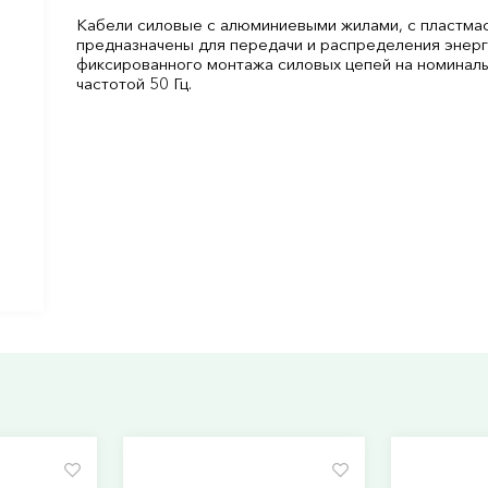
Кабели силовые с алюминиевыми жилами, с пластмас
предназначены для передачи и распределения энерги
фиксированного монтажа силовых цепей на номинал
частотой 50 Гц.