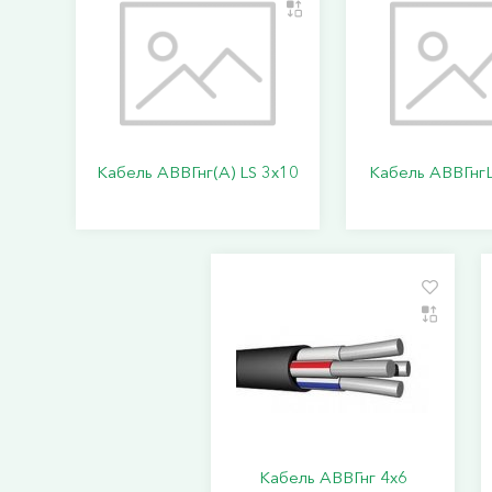
Кабель АВВГнг(А) LS 3х10
Кабель АВВГнгL
Кабель АВВГнг 4х6