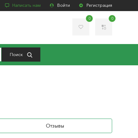
Написать нам
Войти
Регистрация
0
0
Поиск
Отзывы