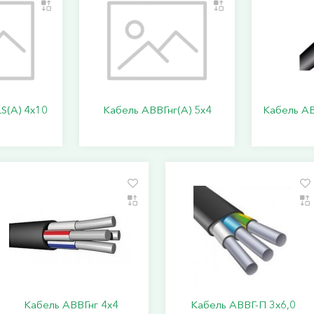
S(А) 4х10
Кабель АВВГнг(А) 5х4
Кабель АВ
Кабель АВВГнг 4х4
Кабель АВВГ-П 3х6,0