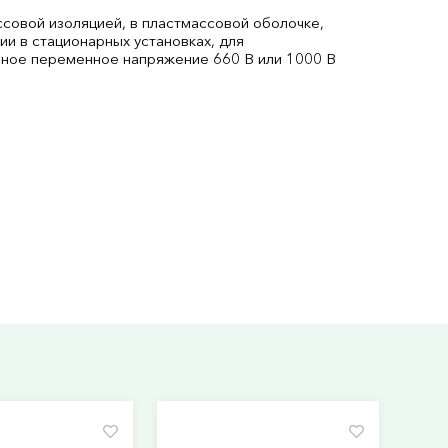
совой изоляцией, в пластмассовой оболочке,
и в стационарных установках, для
ьное переменное напряжение 660 В или 1000 В