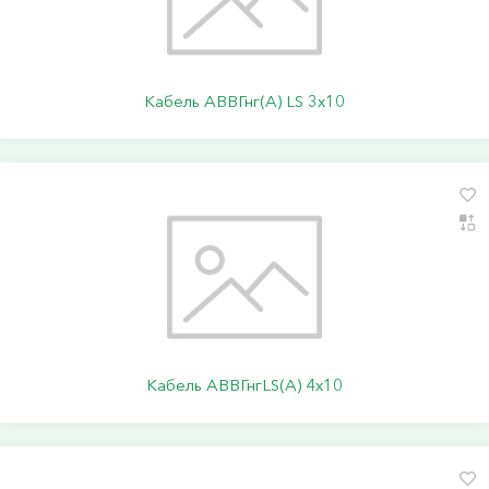
Кабель АВВГнг(А) LS 3х10
Кабель АВВГнгLS(А) 4х10