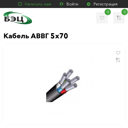
Написать нам
Войти
Регистрация
0
0
Кабель АВВГ 5х70