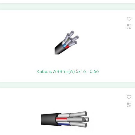
Кабель АВВГнг(А) 5х16 - 0.66