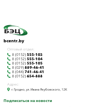
bcentr.by
Оптовый отдел:
8 (0152)
555-103
8 (0152)
555-104
8 (0152)
555-105
8 (029)
889-46-41
8 (044)
741-46-41
8 (0152)
654-888
Адрес:
г. Гродно, ул. Ивана Якубовского, 12К
Подписаться на новости