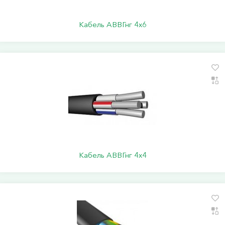
Кабель АВВГнг 4х6
Кабель АВВГнг 4х4