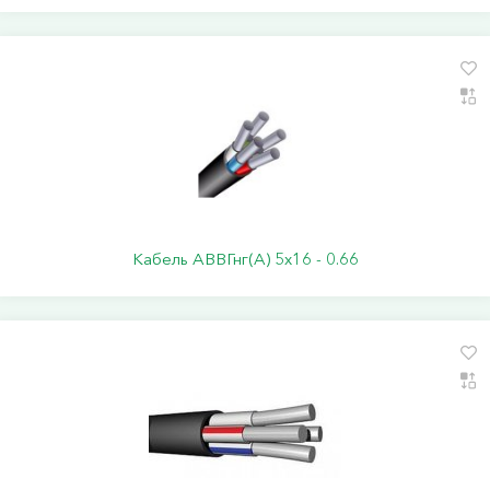
Кабель АВВГнг(А) 5х16 - 0.66