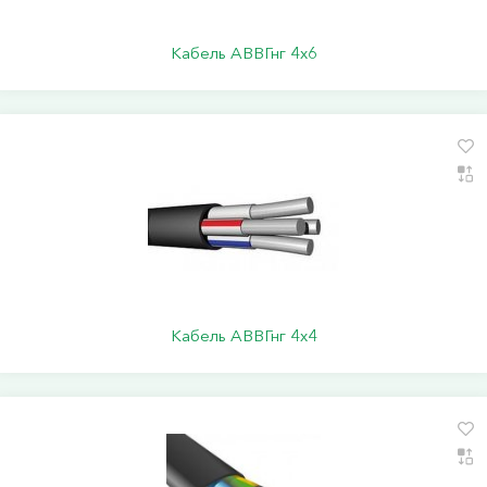
Кабель АВВГнг 4х6
Кабель АВВГнг 4х4