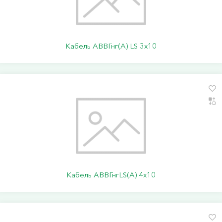
Кабель АВВГнг(А) LS 3х10
Кабель АВВГнгLS(А) 4х10