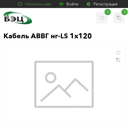
Написать нам
Войти
Регистрация
0
0
Кабель АВВГ нг-LS 1x120