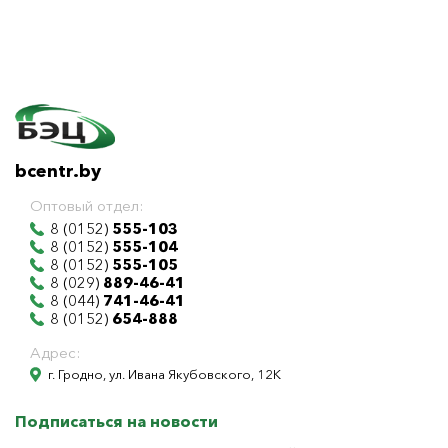
bcentr.by
Оптовый отдел:
8 (0152)
555-103
8 (0152)
555-104
8 (0152)
555-105
8 (029)
889-46-41
8 (044)
741-46-41
8 (0152)
654-888
Адрес:
г. Гродно, ул. Ивана Якубовского, 12К
Подписаться на новости