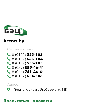
bcentr.by
Оптовый отдел:
8 (0152)
555-103
8 (0152)
555-104
8 (0152)
555-105
8 (029)
889-46-41
8 (044)
741-46-41
8 (0152)
654-888
Адрес:
г. Гродно, ул. Ивана Якубовского, 12К
Подписаться на новости