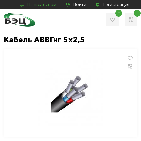
Написать нам
Войти
Регистрация
0
0
Кабель АВВГнг 5х2,5