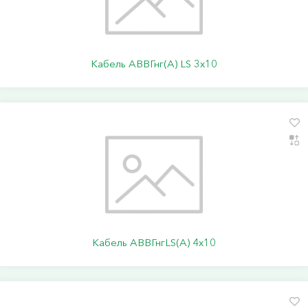
Кабель АВВГнг(А) LS 3х10
Кабель АВВГнгLS(А) 4х10