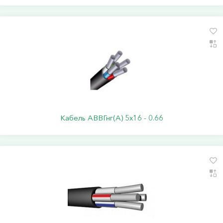
Кабель АВВГнг(А) 5х16 - 0.66