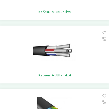
Кабель АВВГнг 4х6
Кабель АВВГнг 4х4