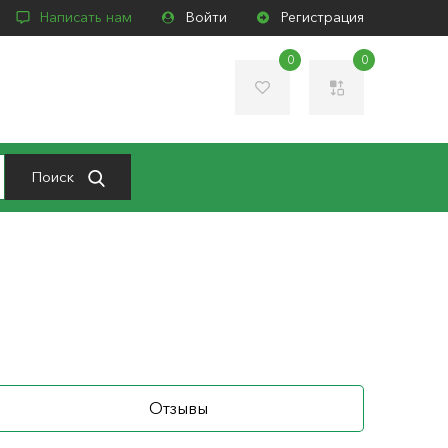
Написать нам
Войти
Регистрация
0
0
Поиск
Отзывы