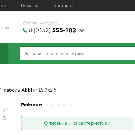
тьи
Помощь
Контакты
Оптовый отдел:
ская
8 (0152)
555-103
/
кабель АВВГнг-LS 3х2.5
Рейтинг:
Описание и характеристики