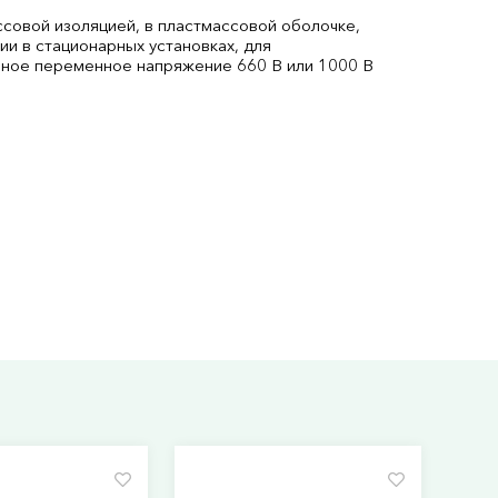
совой изоляцией, в пластмассовой оболочке,
и в стационарных установках, для
ьное переменное напряжение 660 В или 1000 В