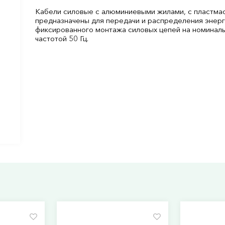
Кабели силовые с алюминиевыми жилами, с пластмас
предназначены для передачи и распределения энерги
фиксированного монтажа силовых цепей на номинал
частотой 50 Гц.