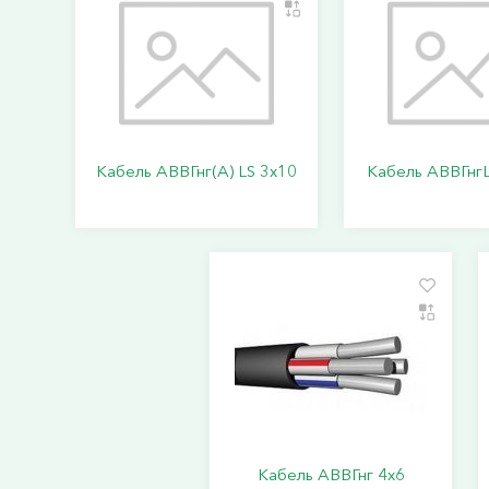
Кабель АВВГнг(А) LS 3х10
Кабель АВВГнгL
Кабель АВВГнг 4х6