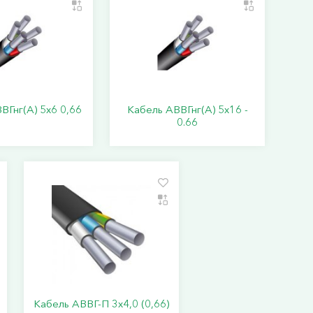
ВГнг(А) 5х6 0,66
Кабель АВВГнг(А) 5х16 -
0.66
Кабель АВВГ-П 3х4,0 (0,66)