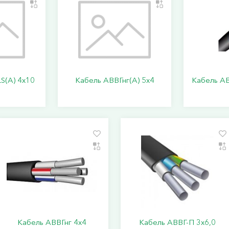
S(А) 4х10
Кабель АВВГнг(А) 5х4
Кабель АВ
Кабель АВВГнг 4х4
Кабель АВВГ-П 3х6,0