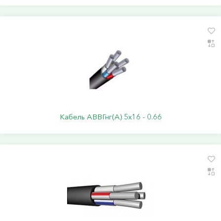
Кабель АВВГнг(А) 5х16 - 0.66