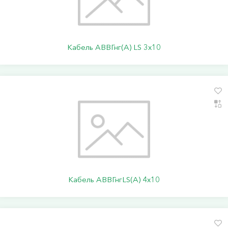
Кабель АВВГнг(А) LS 3х10
Кабель АВВГнгLS(А) 4х10