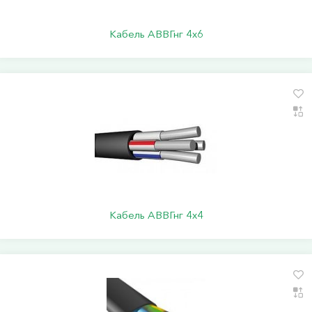
Кабель АВВГнг 4х6
Кабель АВВГнг 4х4