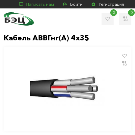
Написать нам
Войти
Регистрация
0
0
Кабель АВВГнг(А) 4х35