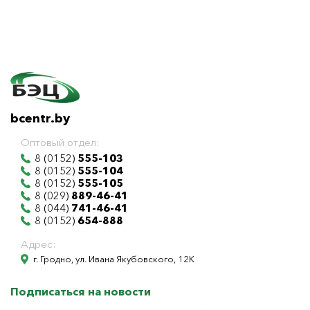
bcentr.by
Оптовый отдел:
8 (0152)
555-103
8 (0152)
555-104
8 (0152)
555-105
8 (029)
889-46-41
8 (044)
741-46-41
8 (0152)
654-888
Адрес:
г. Гродно, ул. Ивана Якубовского, 12К
Подписаться на новости