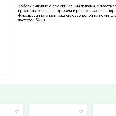
Кабели силовые с алюминиевыми жилами, с пластмас
предназначены для передачи и распределения энерги
фиксированного монтажа силовых цепей на номинал
частотой 50 Гц.