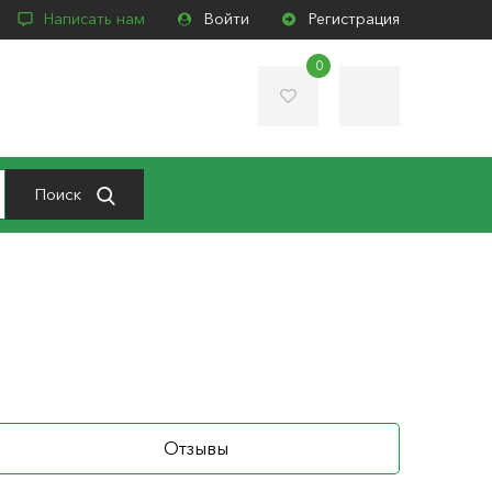
Написать нам
Войти
Регистрация
0
Поиск
Отзывы