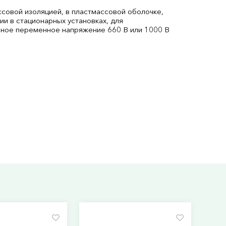
совой изоляцией, в пластмассовой оболочке,
и в стационарных установках, для
ьное переменное напряжение 660 В или 1000 В