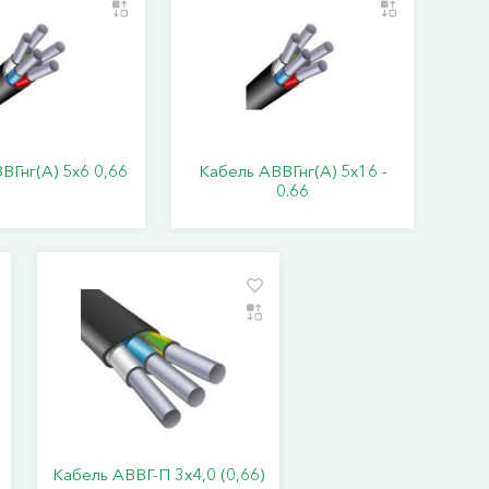
ВГнг(А) 5х6 0,66
Кабель АВВГнг(А) 5х16 -
0.66
Кабель АВВГ-П 3х4,0 (0,66)