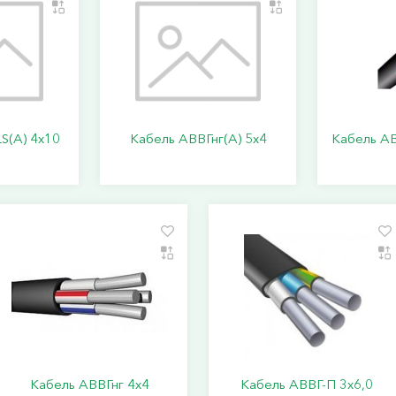
S(А) 4х10
Кабель АВВГнг(А) 5х4
Кабель АВ
Кабель АВВГнг 4х4
Кабель АВВГ-П 3х6,0