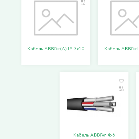
Кабель АВВГнг(А) LS 3х10
Кабель АВВГнгL
Кабель АВВГнг 4х6