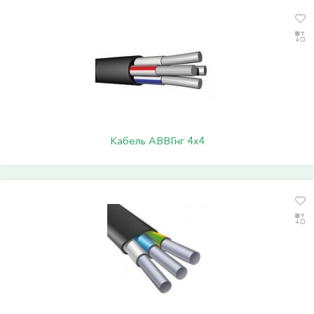
Кабель АВВГнг 4х4