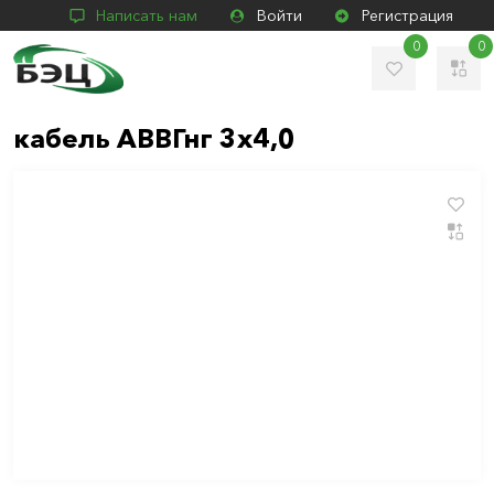
Написать нам
Войти
Регистрация
0
0
кабель АВВГнг 3х4,0