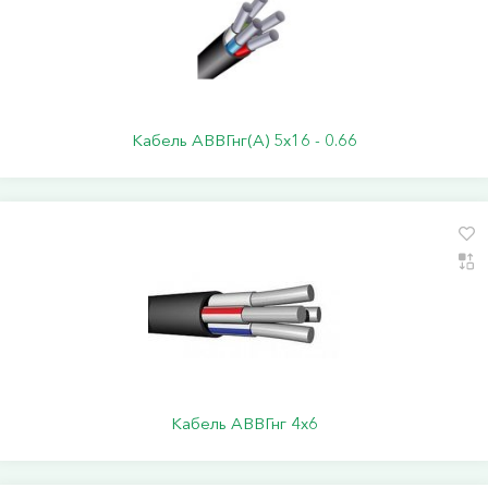
Кабель АВВГнг(А) 5х16 - 0.66
Кабель АВВГнг 4х6