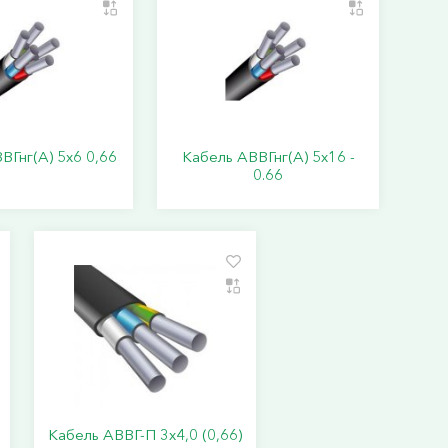
ВГнг(А) 5х6 0,66
Кабель АВВГнг(А) 5х16 -
0.66
Кабель АВВГ-П 3х4,0 (0,66)