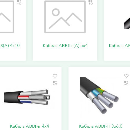
S(А) 4х10
Кабель АВВГнг(А) 5х4
Кабель АВ
Кабель АВВГнг 4х4
Кабель АВВГ-П 3х6,0