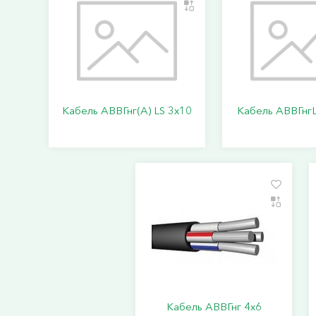
Кабель АВВГнг(А) LS 3х10
Кабель АВВГнгL
Кабель АВВГнг 4х6