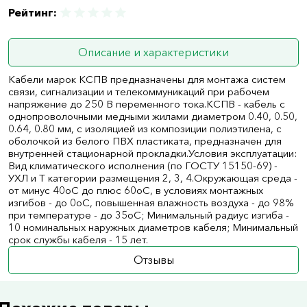
Рейтинг:
Описание и характеристики
Кабели марок КСПВ предназначены для монтажа систем
связи, сигнализации и телекоммуникаций при рабочем
напряжение до 250 В переменного тока.КСПВ - кабель с
однопроволочными медными жилами диаметром 0.40, 0.50,
0.64, 0.80 мм, с изоляцией из композиции полиэтилена, с
оболочкой из белого ПВХ пластиката, предназначен для
внутренней стационарной прокладки.Условия эксплуатации:
Вид климатического исполнения (по ГОСТУ 15150-69) -
УХЛ и Т категории размещения 2, 3, 4.Окружающая среда -
от минус 40оС до плюс 60оС, в условиях монтажных
изгибов - до 0оС, повышенная влажность воздуха - до 98%
при температуре - до 35оС; Минимальный радиус изгиба -
10 номинальных наружных диаметров кабеля; Минимальный
срок службы кабеля - 15 лет.
Отзывы