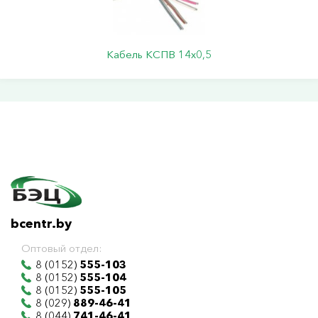
Кабель КСПВ 14х0,5
bcentr.by
Оптовый отдел:
8 (0152)
555-103
8 (0152)
555-104
8 (0152)
555-105
8 (029)
889-46-41
8 (044)
741-46-41