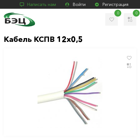
Написать нам
Войти
Регистрация
0
0
Кабель КСПВ 12х0,5