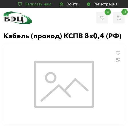
Написать нам
Войти
Регистрация
0
0
Кабель (провод) КСПВ 8х0,4 (РФ)