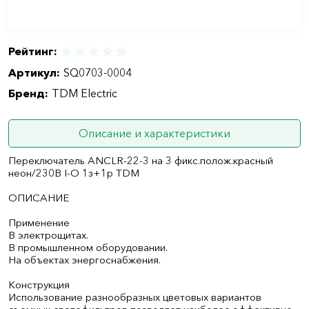
Рейтинг:
Артикул:
SQ0703-0004
Бренд:
TDM Electric
Описание и характеристики
Переключатель АNСLR-22-3 на 3 фикс.полож.красный
неон/230В I-O 1з+1р TDM
ОПИСАНИЕ
Применение
В электрощитах.
В промышленном оборудовании.
На объектах энергоснабжения.
Конструкция
Использование разнообразных цветовых вариантов