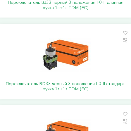
Переключатель BJ33 черный 3 положения I-0-II длинная
ручка 1з+1з TDM (ЕС)
Переключатель BD33 черный 3 положения I-0-II стандарт.
ручка 1з+1з TDM (ЕС)