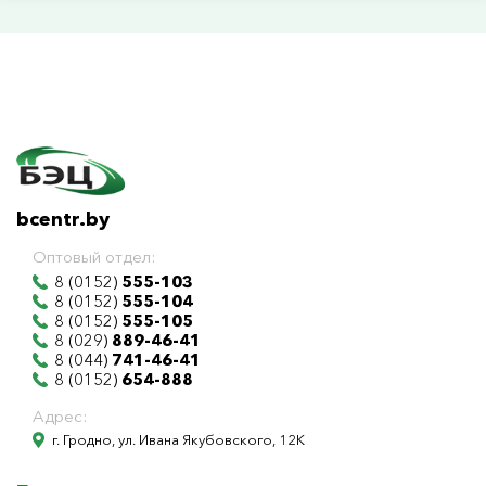
bcentr.by
Оптовый отдел:
8 (0152)
555-103
8 (0152)
555-104
8 (0152)
555-105
8 (029)
889-46-41
8 (044)
741-46-41
8 (0152)
654-888
Адрес:
г. Гродно, ул. Ивана Якубовского, 12К