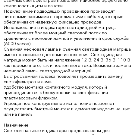
съемных светофильтров позволяет наиболее эффективно
компоновать щиты и панели.
Подключение подводящих проводников производят
винтовыми зажимами с тарельчатыми шайбами, которые
обеспечивают надежную фиксацию проводов.
Использование в индикаторе светодиодной матрицы
обеспечивает более мощный световой поток по
сравнению с неоновой лампой и увеличенный срок службы
(6000 часов).
Съемная неоновая лампа и съемная светодиодная матрица
имеют различные цветовые исполнения. Светодиодная
матрица может быть на напряжение 12 В, 24 В, 36 В, 110 В
как переменного, так и постоянного тока. Возможна замена
неоновой лампы светодиодной матрицей.
Быстросъемная головка позволяет производить замену
светофильтров и ламп.
Удобство монтажа контактного модуля, который
присоединяется к блоку кнопки за счет фиксации
пластмассовым флажком.
Упрощенное конструктивное исполнение позволяет
осуществлять быстрый монтаж и демонтаж изделия на щит
или на панель.
Назначение
Светосигнальные индикаторы предназначены для