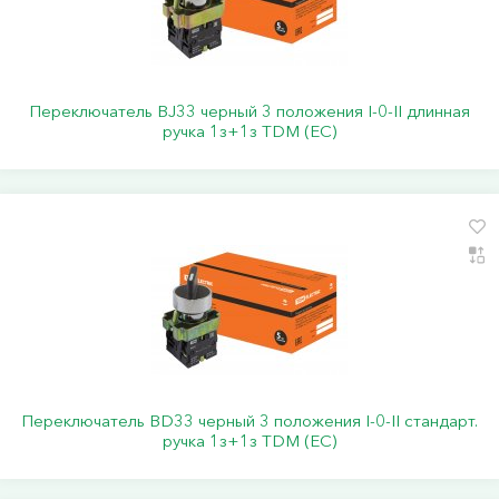
Переключатель BJ33 черный 3 положения I-0-II длинная
ручка 1з+1з TDM (ЕС)
Переключатель BD33 черный 3 положения I-0-II стандарт.
ручка 1з+1з TDM (ЕС)