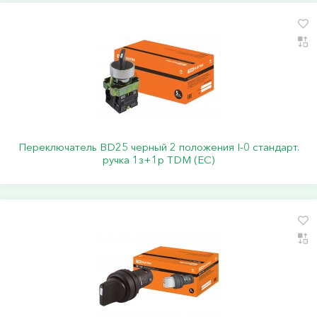
Переключатель BD25 черный 2 положения I-0 стандарт.
ручка 1з+1р TDM (ЕС)