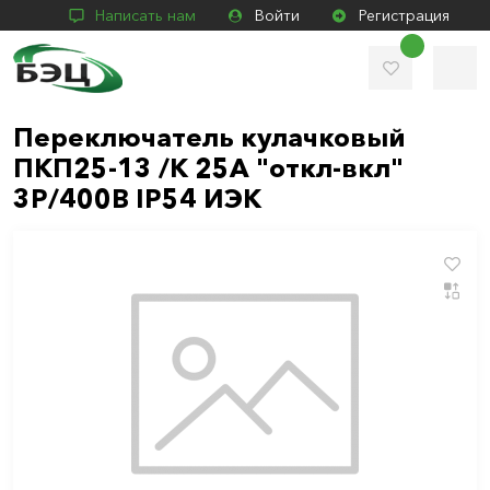
Написать нам
Войти
Регистрация
Переключатель кулачковый
ПКП25-13 /К 25А "откл-вкл"
3Р/400В IP54 ИЭК