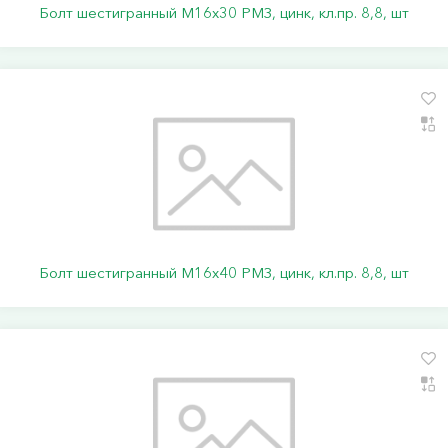
Болт шестигранный М16х30 РМЗ, цинк, кл.пр. 8,8, шт
Болт шестигранный М16х40 РМЗ, цинк, кл.пр. 8,8, шт