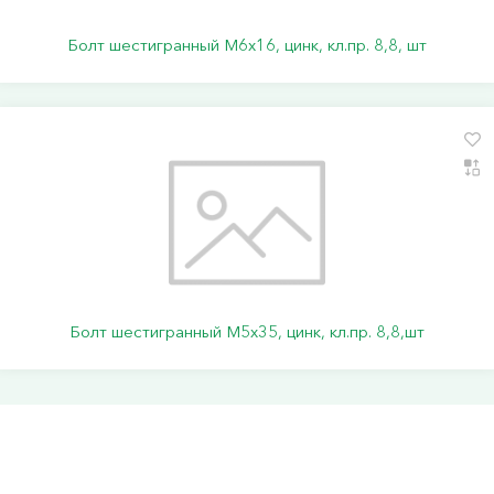
Болт шестигранный М6х16, цинк, кл.пр. 8,8, шт
Болт шестигранный М5х35, цинк, кл.пр. 8,8,шт