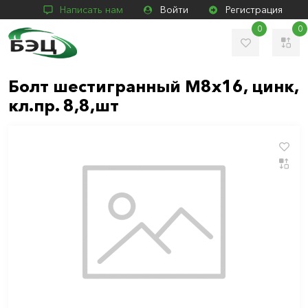
Написать нам
Войти
Регистрация
0
0
Болт шестигранный М8х16, цинк,
кл.пр. 8,8,шт