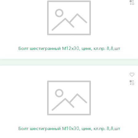
Болт шестигранный М12х30, цинк, кл.пр. 8,8,шт
Болт шестигранный М10х30, цинк, кл.пр. 8,8,шт