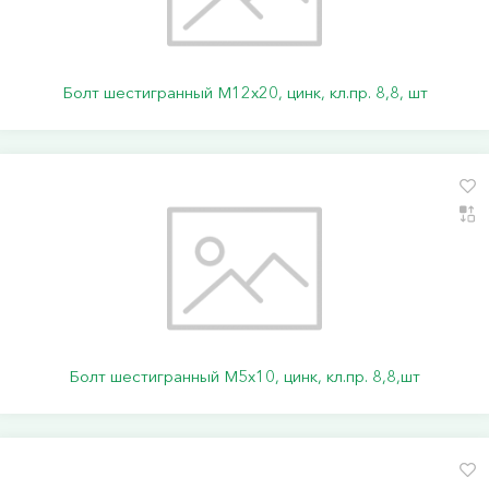
Болт шестигранный М12х20, цинк, кл.пр. 8,8, шт
Болт шестигранный М5х10, цинк, кл.пр. 8,8,шт