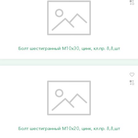
Болт шестигранный М10х30, цинк, кл.пр. 8,8,шт
Болт шестигранный М10х20, цинк, кл.пр. 8,8,шт