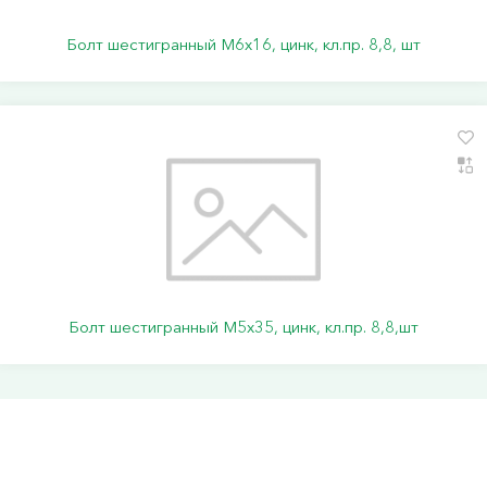
Болт шестигранный М6х16, цинк, кл.пр. 8,8, шт
Болт шестигранный М5х35, цинк, кл.пр. 8,8,шт