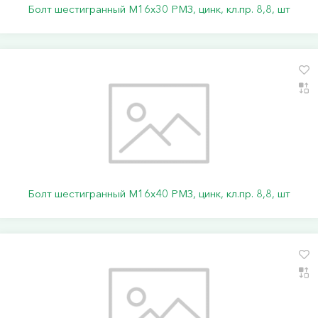
Болт шестигранный М16х30 РМЗ, цинк, кл.пр. 8,8, шт
Болт шестигранный М16х40 РМЗ, цинк, кл.пр. 8,8, шт