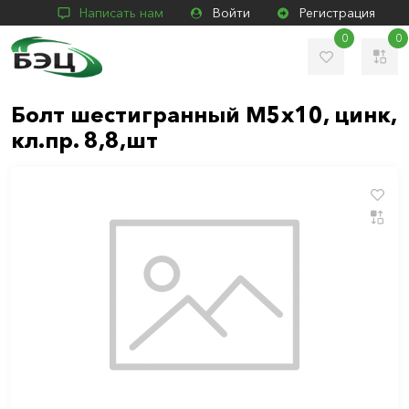
Написать нам
Войти
Регистрация
0
0
Болт шестигранный М5х10, цинк,
кл.пр. 8,8,шт