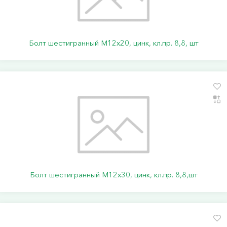
Болт шестигранный М12х20, цинк, кл.пр. 8,8, шт
Болт шестигранный М12х30, цинк, кл.пр. 8,8,шт