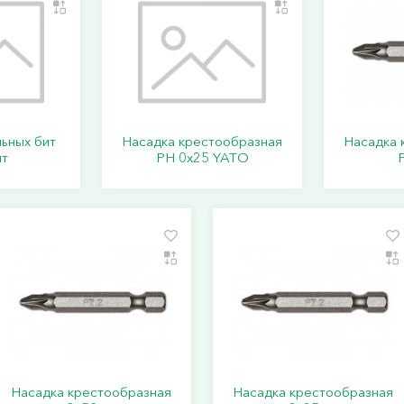
ьных бит
Насадка крестообразная
Насадка 
т
PН 0х25 YATO
Насадка крестообразная
Насадка крестообразная