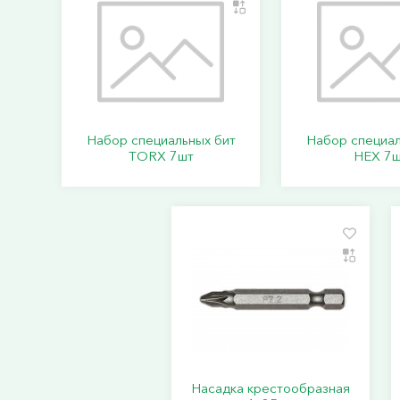
Набор специальных бит
Набор специал
TORX 7шт
HEX 7ш
Насадка крестообразная