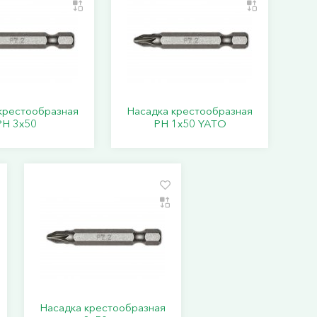
крестообразная
Насадка крестообразная
PН 3х50
PН 1х50 YATO
Насадка крестообразная