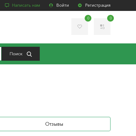
Написать нам
Войти
Регистрация
0
0
Поиск
Отзывы