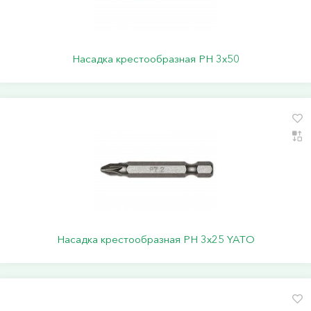
Насадка крестообразная PН 3х50
Насадка крестообразная PН 3х25 YATO