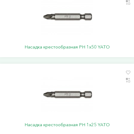
Насадка крестообразная PН 1х50 YATO
Насадка крестообразная PН 1х25 YATO