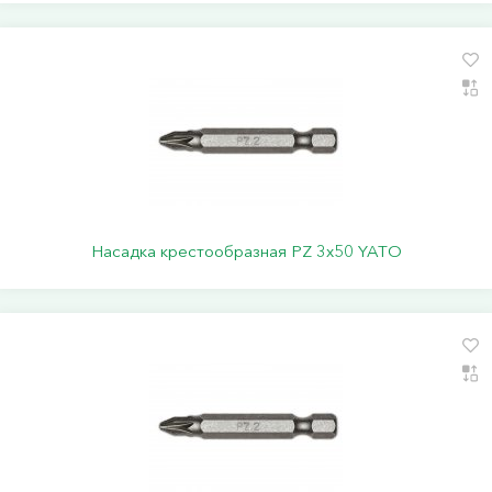
Насадка крестообразная PZ 3х50 YATO