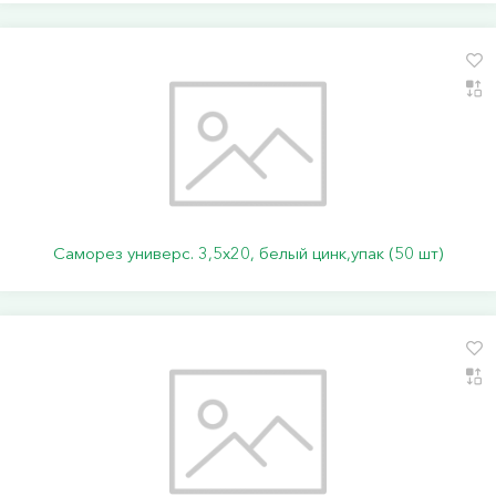
Саморез универс. 3,5х20, белый цинк,упак (50 шт)