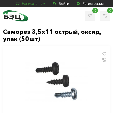
Написать нам
Войти
Регистрация
0
0
Саморез 3,5х11 острый, оксид,
упак (50шт)