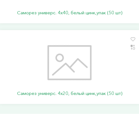
Саморез универс. 4х40, белый цинк,упак (50 шт)
Саморез универс. 4х20, белый цинк,упак (50 шт)