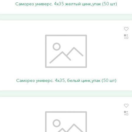
Саморез универс. 4х35 желтый цинк,упак (50 шт)
Саморез универс. 4х35, белый цинк,упак (50 шт)