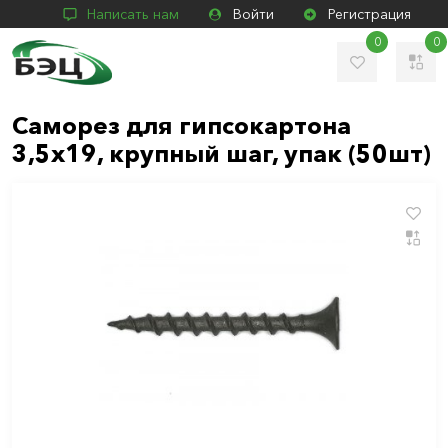
Написать нам
Войти
Регистрация
0
0
Саморез для гипсокартона
3,5х19, крупный шаг, упак (50шт)