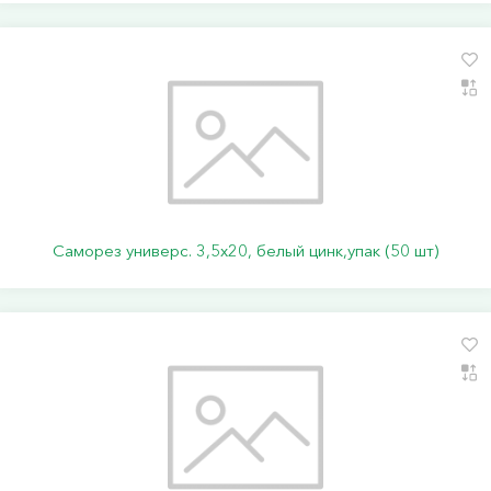
Саморез универс. 3,5х20, белый цинк,упак (50 шт)