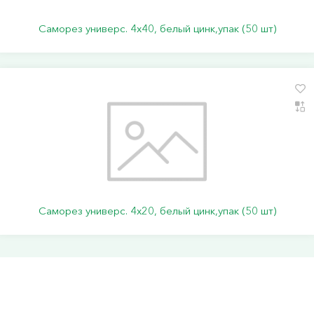
Саморез универс. 4х40, белый цинк,упак (50 шт)
Саморез универс. 4х20, белый цинк,упак (50 шт)