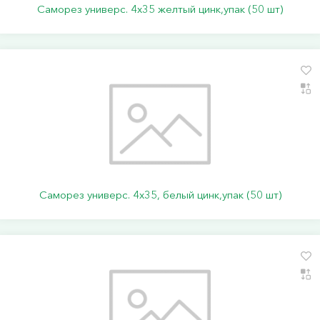
Саморез универс. 4х35 желтый цинк,упак (50 шт)
Саморез универс. 4х35, белый цинк,упак (50 шт)