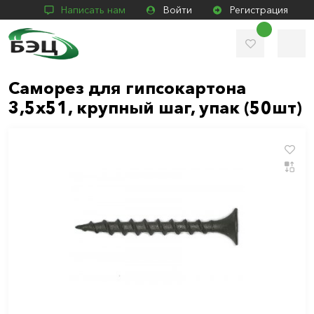
Написать нам
Войти
Регистрация
Саморез для гипсокартона
3,5х51, крупный шаг, упак (50шт)