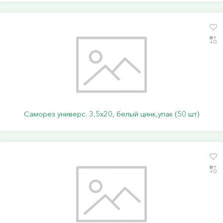
Саморез универс. 3,5х20, белый цинк,упак (50 шт)