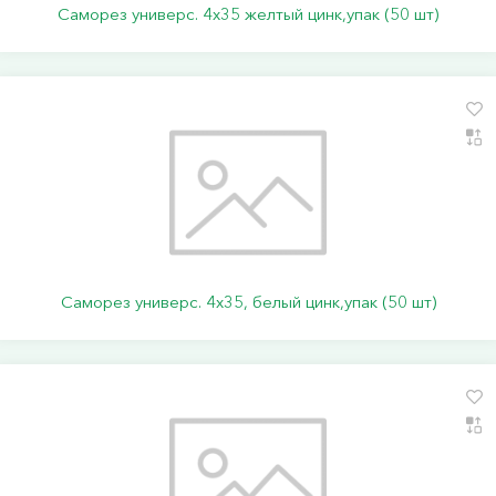
Саморез универс. 4х35 желтый цинк,упак (50 шт)
Саморез универс. 4х35, белый цинк,упак (50 шт)