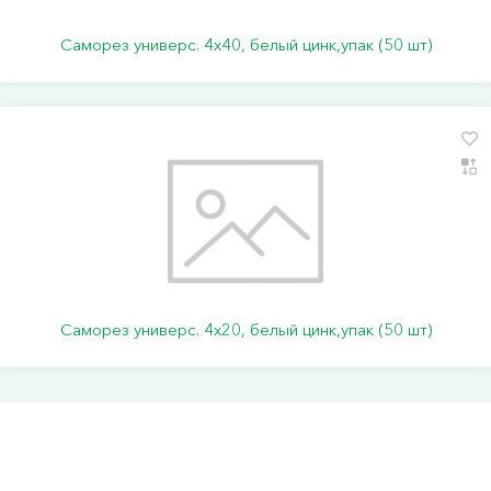
Саморез универс. 4х40, белый цинк,упак (50 шт)
Саморез универс. 4х20, белый цинк,упак (50 шт)