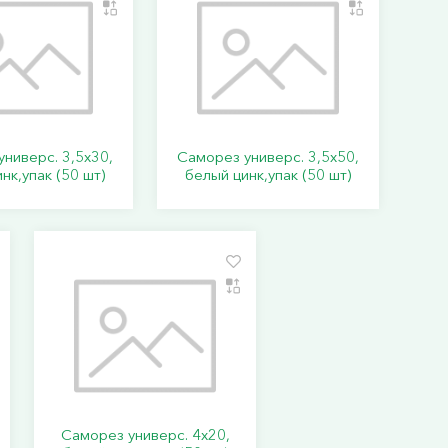
ниверс. 3,5х30,
Саморез универс. 3,5х50,
нк,упак (50 шт)
белый цинк,упак (50 шт)
Саморез универс. 4х20,