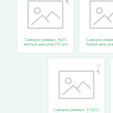
Саморез универс. 4х35
Саморез униве
желтый цинк,упак (50 шт)
белый цинк,упа
Саморез универс. 3,5х25,