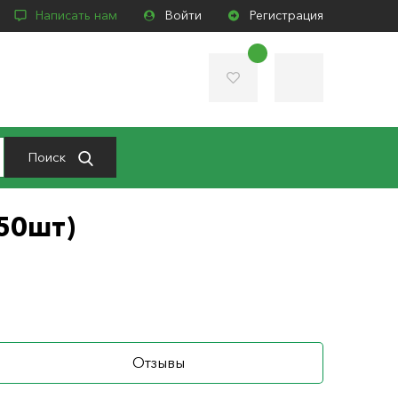
Написать нам
Войти
Регистрация
Поиск
(50шт)
Отзывы