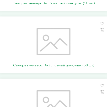
Саморез универс. 4х35 желтый цинк,упак (50 шт)
Саморез универс. 4х35, белый цинк,упак (50 шт)