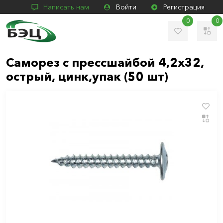
Написать нам
Войти
Регистрация
0
0
Саморез с прессшайбой 4,2х32,
острый, цинк,упак (50 шт)