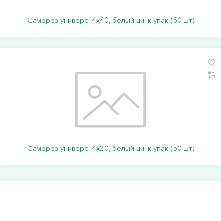
Саморез универс. 4х40, белый цинк,упак (50 шт)
Саморез универс. 4х20, белый цинк,упак (50 шт)