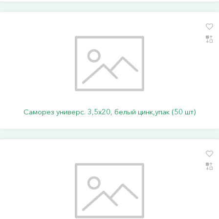
Саморез универс. 3,5х20, белый цинк,упак (50 шт)