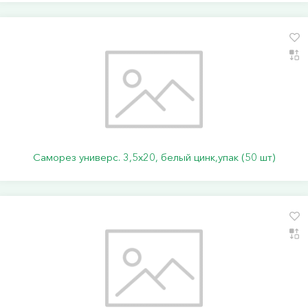
Саморез универс. 3,5х20, белый цинк,упак (50 шт)