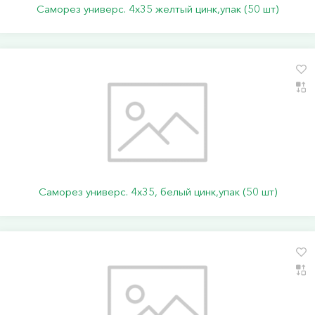
Саморез универс. 4х35 желтый цинк,упак (50 шт)
Саморез универс. 4х35, белый цинк,упак (50 шт)