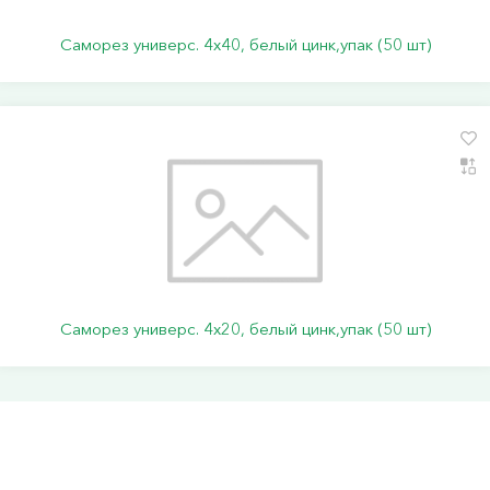
Саморез универс. 4х40, белый цинк,упак (50 шт)
Саморез универс. 4х20, белый цинк,упак (50 шт)