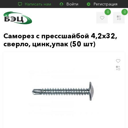
Написать нам
Войти
Регистрация
0
0
Саморез с прессшайбой 4,2х32,
сверло, цинк,упак (50 шт)