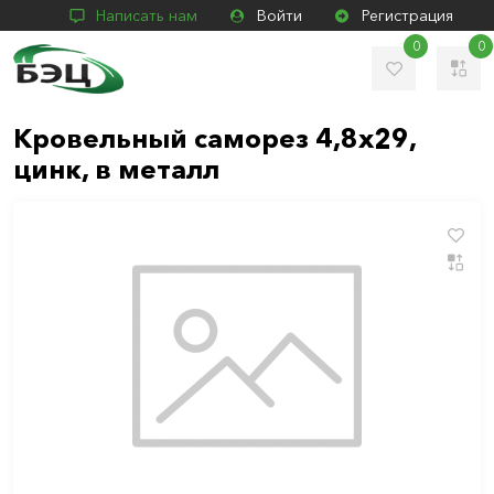
Написать нам
Войти
Регистрация
0
0
Кровельный саморез 4,8х29,
цинк, в металл