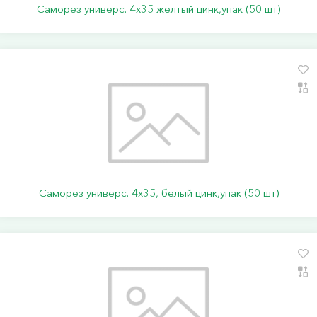
Саморез универс. 4х35 желтый цинк,упак (50 шт)
Саморез универс. 4х35, белый цинк,упак (50 шт)