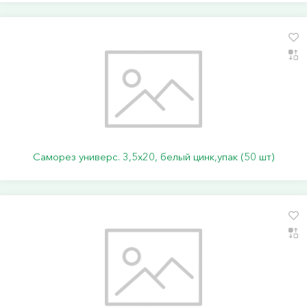
Саморез универс. 3,5х20, белый цинк,упак (50 шт)