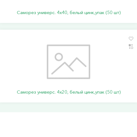
Саморез универс. 4х40, белый цинк,упак (50 шт)
Саморез универс. 4х20, белый цинк,упак (50 шт)