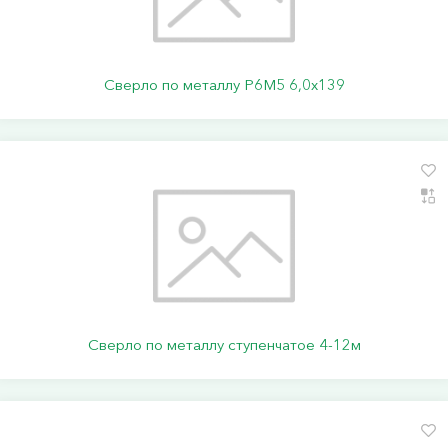
Сверло по металлу Р6М5 6,0х139
Сверло по металлу ступенчатое 4-12м