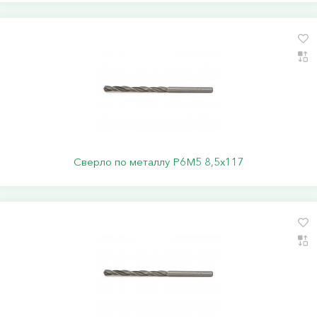
Сверло по металлу Р6М5 8,5х117