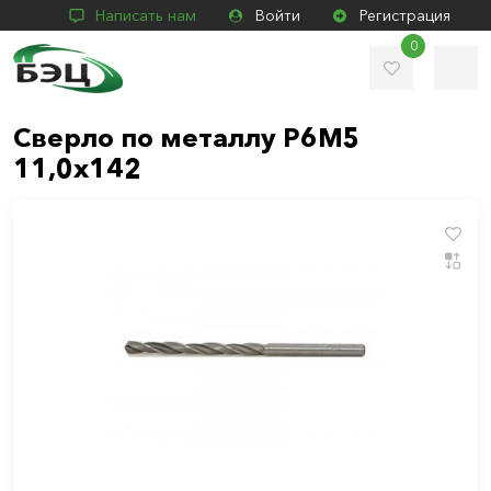
Написать нам
Войти
Регистрация
0
Сверло по металлу Р6М5
11,0х142