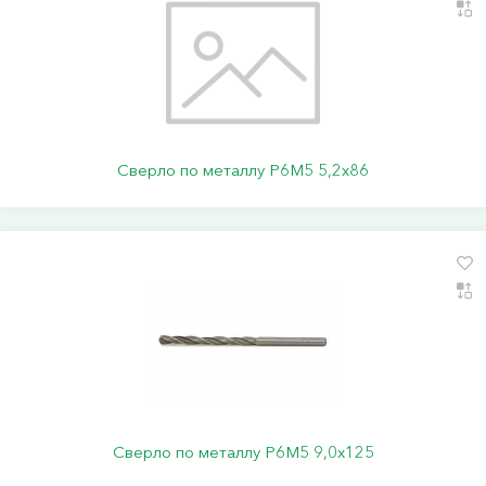
Сверло по металлу Р6М5 5,2х86
Сверло по металлу Р6М5 9,0х125