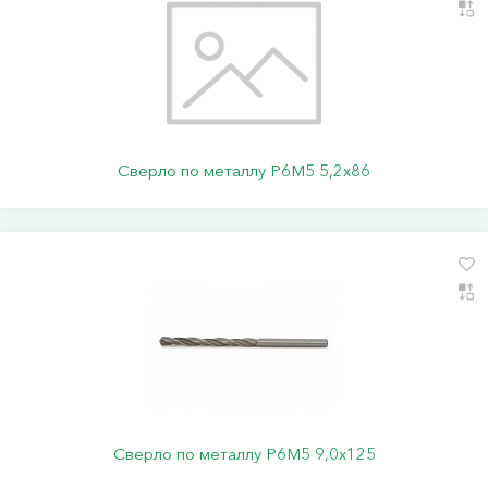
Сверло по металлу Р6М5 5,2х86
Сверло по металлу Р6М5 9,0х125