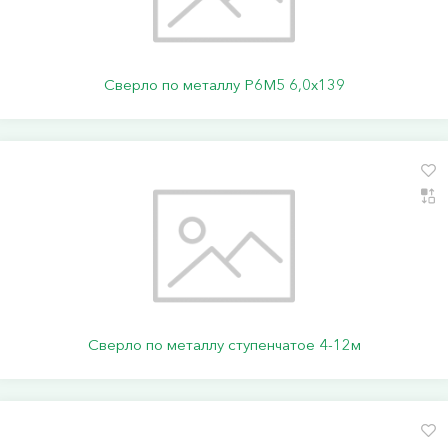
Сверло по металлу Р6М5 6,0х139
Сверло по металлу ступенчатое 4-12м