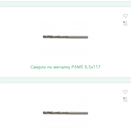
Сверло по металлу Р6М5 8,5х117