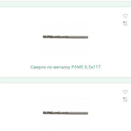
Сверло по металлу Р6М5 8,5х117