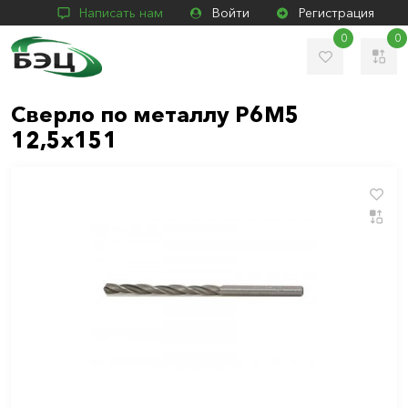
Написать нам
Войти
Регистрация
0
0
Сверло по металлу Р6М5
12,5х151