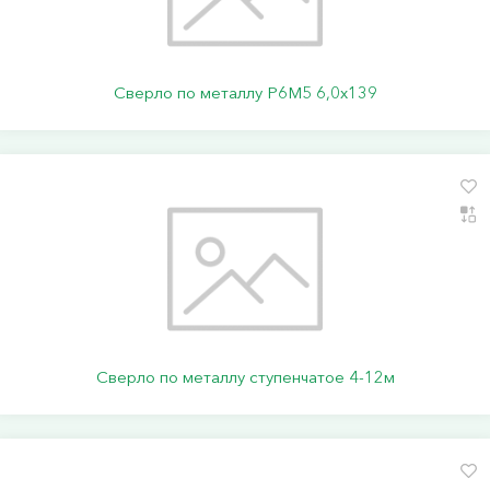
Сверло по металлу Р6М5 6,0х139
Сверло по металлу ступенчатое 4-12м