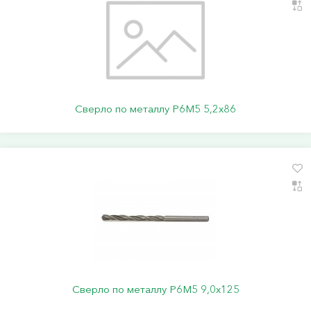
Сверло по металлу Р6М5 5,2х86
Сверло по металлу Р6М5 9,0х125