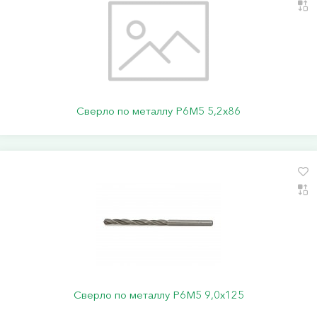
Сверло по металлу Р6М5 5,2х86
Сверло по металлу Р6М5 9,0х125