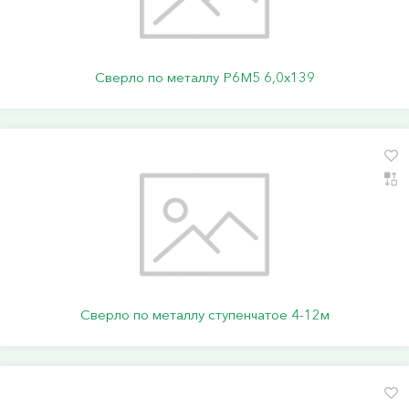
Сверло по металлу Р6М5 6,0х139
Сверло по металлу ступенчатое 4-12м