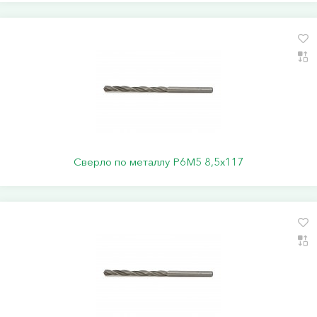
Сверло по металлу Р6М5 8,5х117