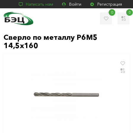
Написать нам
Войти
Регистрация
0
0
Сверло по металлу Р6М5
14,5х160