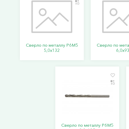
Сверло по металлу Р6М5
Сверло по мет
5,0х132
6,0х9
Сверло по металлу Р6М5