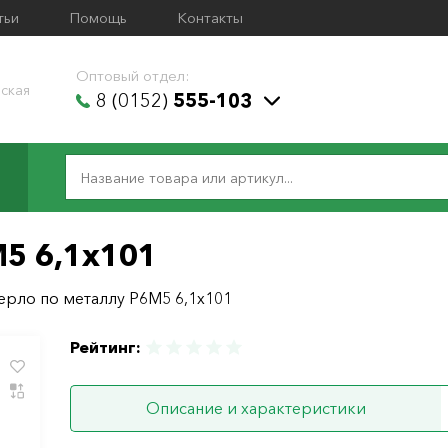
тьи
Помощь
Контакты
Оптовый отдел:
ская
8 (0152)
555-103
М5 6,1х101
ерло по металлу Р6М5 6,1х101
Рейтинг:
Описание и характеристики