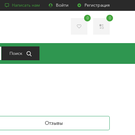
Написать нам
Войти
Регистрация
0
0
Поиск
Отзывы