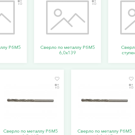
аллу Р6М5
Сверло по металлу Р6М5
Сверл
3
6,0х139
ступе
Сверло по металлу Р6М5
Сверло по металлу Р6М5