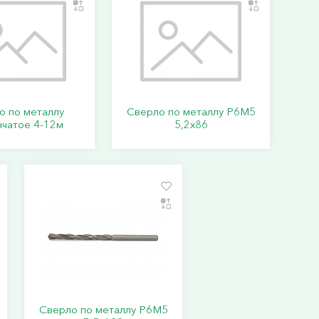
о по металлу
Сверло по металлу Р6М5
нчатое 4-12м
5,2х86
Сверло по металлу Р6М5