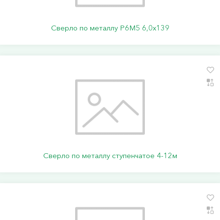
Сверло по металлу Р6М5 6,0х139
Сверло по металлу ступенчатое 4-12м