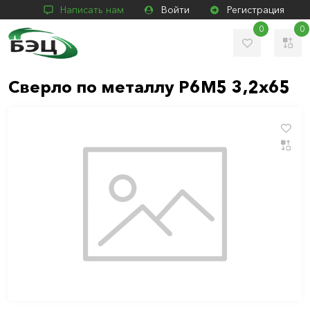
Написать нам
Войти
Регистрация
0
0
Сверло по металлу Р6М5 3,2х65