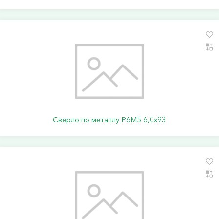
Сверло по металлу Р6М5 6,0х93