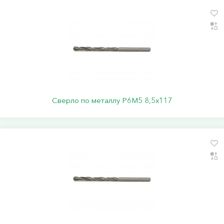
Сверло по металлу Р6М5 8,5х117