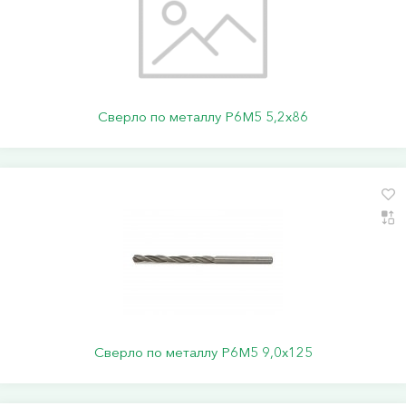
Сверло по металлу Р6М5 5,2х86
Сверло по металлу Р6М5 9,0х125