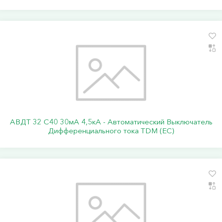
АВДТ 32 C40 30мА 4,5кА - Автоматический Выключатель
Дифференциального тока TDM (ЕС)