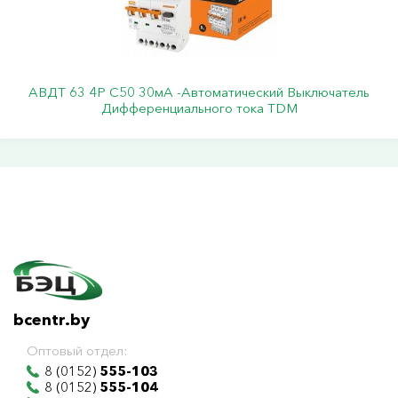
АВДТ 63 4Р С50 30мА -Автоматический Выключатель
Дифференциального тока TDM
bcentr.by
Оптовый отдел:
8 (0152)
555-103
8 (0152)
555-104