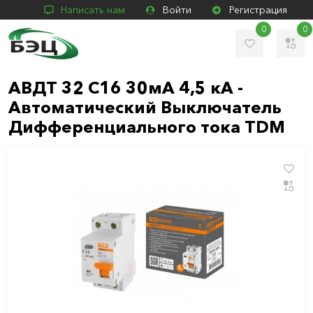
Написать нам
Войти
Регистрация
0
0
АВДТ 32 С16 30мА 4,5 кА -
Автоматический Выключатель
Дифференциального тока TDM