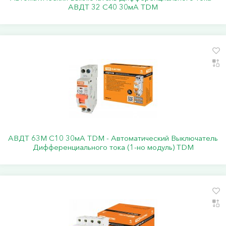
АВДТ 32 С40 30мА TDM
АВДТ 63М C10 30мА TDM - Автоматический Выключатель
Дифференциального тока (1-но модуль) ТDM