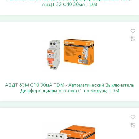
АВДТ 32 С40 30мА TDM
АВДТ 63М C10 30мА TDM - Автоматический Выключатель
Дифференциального тока (1-но модуль) ТDM