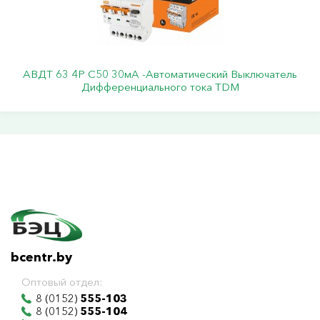
АВДТ 63 4Р С50 30мА -Автоматический Выключатель
Дифференциального тока TDM
bcentr.by
Оптовый отдел:
8 (0152)
555-103
8 (0152)
555-104