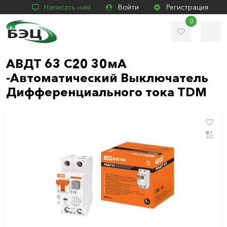
Написать нам
Войти
Регистрация
0
АВДТ 63 С20 30мА
-Автоматический Выключатель
Дифференциального тока ТDM