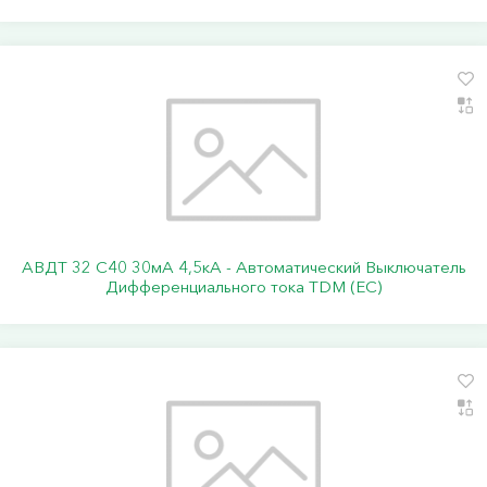
АВДТ 32 C40 30мА 4,5кА - Автоматический Выключатель
Дифференциального тока TDM (ЕС)