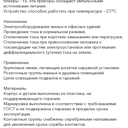
плееры – т.к. эти приборы обладают импульсными
источниками питания.
Устройство способно работать при температуре −25°С.
Назначение
Электрооборудование жилых и офисных зданий.
Проведение тока в нормальном режиме.
Отключение тока при коротких замыканиях или перегрузке.
Отключение тока при прикосновении человека к
токоведущим частям электроустановок или протекании
дифференциального (утечки) тока на землю.
Применение
Групповые линии, питающие розетки наружной установки.
Розеточные группы ванных и душевых помещений.
Цепи освещения подвалов и гаражей.
Материалы
Корпус и детали выполнены из пластика, не
поддерживающего горение.
Маркировка выполнена в соответствии с требованиями
ГОСТ и не подвержена стиранию в пределах срока
эксплуатации.
Контактные группы снабжены серебряными наплавками
для увеличения срока службы контактов.