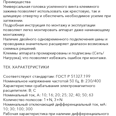
Преимущества
Универсальная головка усиленного винта клеммного
зажима позволяет использовать как крестовую, так и
шлицевую отвертку и обеспечить необходимое усилие при
затяжении.
Подробная инструкция по монтажу и эксплуатации
позволяет легко монтировать аппарат даже начинающему
монтажнику.
Наличие двойного одновременного подключения шины и
проводника значительно расширяет диапазон возможных
схемных решений.
Клеммы аппарата промаркированы и подписаны (Сеть/
Нагрузка), что позволяет избежать ошибок при монтаже.
ТЕХ. ХАРАКТЕРИСТИКИ
Соответствуют стандартам: ГОСТ Р 51327.1­99
Номинальное напряжение частотой 50 Гц, В: 230/400
Характеристики срабатывания электромагнитного
расцепителя: B; C
Номинальный ток, А: 10; 16; 20; 25; 32; 40; 50; 63
Количество полюсов: 1+N, 3+N
Номинальный отключающий дифференциальный ток, мА:
10; 30; 100; 300
Рабочая характеристика при наличии дифференциального