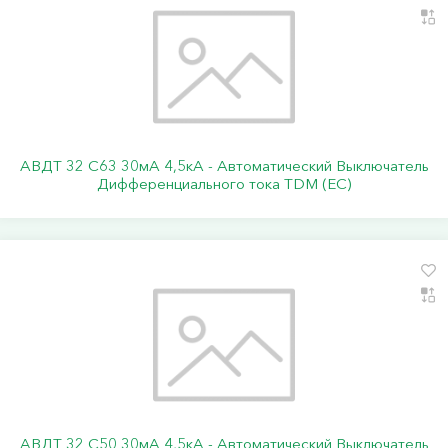
АВДТ 32 C63 30мА 4,5кА - Автоматический Выключатель
Дифференциального тока TDM (ЕС)
АВДТ 32 C50 30мА 4,5кА - Автоматический Выключатель