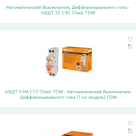
Автоматический Выключатель Дифференциального тока -
АВДТ 32 С40 30мА TDM
АВДТ 63М C10 30мА TDM - Автоматический Выключатель
Дифференциального тока (1-но модуль) ТDM