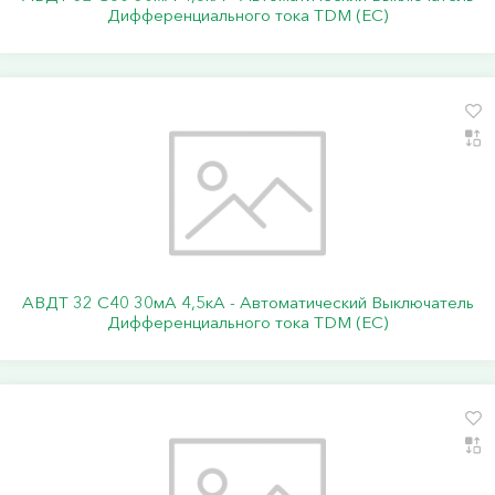
Дифференциального тока TDM (ЕС)
АВДТ 32 C40 30мА 4,5кА - Автоматический Выключатель
Дифференциального тока TDM (ЕС)