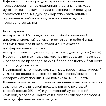
В фазном полюсе предусмотрена многослойная
перфорированная обмедненная пластина на выходе
дугогасительной камеры для снижения температуры
продуктов горения дуги при коротких замыканиях и
ограничения выброса продуктов горения дуги в
пространство щитка.
Конструкция
Аппарат АВДТ63 представляет собой компактный
дифференциальный автомат и сочетает в себе функции
автоматического выключателя и выключателя
дифференциального тока.
Аппарат занимает два стандартных модуля в щитке (36мм).
Насечки на контактных зажимах предотвращают перегрев
и оплавление проводов за счет более плотного и большего
по площади контакта.
На лицевой панели выключателя реализован механический
индикатор положения контактов (включено/отключено).
Аппарат имеет повышенную помехозащищенность.
В левом модуле расположен полноценный автоматический
выключатель с высокой предельной отключающей
способностью (6000А) и увеличенной дугогасящей
камерой, в правом – контактная группа нулевого полюса и
блок дифференциальной защиты.