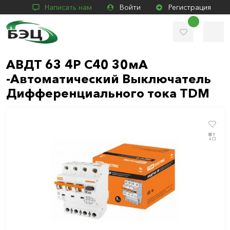
Написать нам
Войти
Регистрация
АВДТ 63 4Р С40 30мА
-Автоматический Выключатель
Дифференциального тока TDM