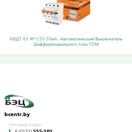
АВДТ 63 4Р С50 30мА -Автоматический Выключатель
Дифференциального тока TDM
bcentr.by
Оптовый отдел:
8 (0152)
555-103