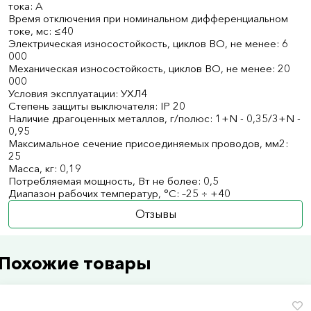
тока: A
Время отключения при номинальном дифференциальном
токе, мс: ≤40
Электрическая износостойкость, циклов В­О, не менее: 6
000
Механическая износостойкость, циклов В­О, не менее: 20
000
Условия эксплуатации: УХЛ4
Степень защиты выключателя: IP 20
Наличие драгоценных металлов, г/полюс: 1+N - 0,35/3+N -
0,95
Максимальное сечение присоединяемых проводов, мм2:
25
Масса, кг: 0,19
Потребляемая мощность, Вт не более: 0,5
Диапазон рабочих температур, °С: –25 ÷ +40
Отзывы
Похожие товары