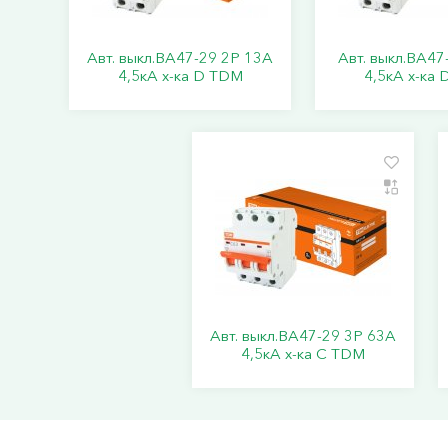
Авт. выкл.ВА47-29 2Р 13А
Авт. выкл.ВА47
4,5кА х-ка D TDM
4,5кА х-ка
Авт. выкл.ВА47-29 3Р 63А
4,5кА х-ка С TDM