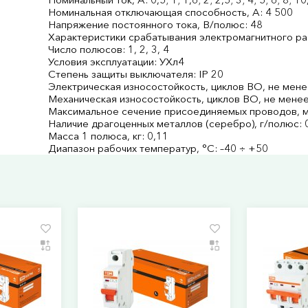
Номинальная отключающая способность, А: 4 500
Напряжение постоянного тока, В/полюс: 48
Характеристики срабатывания электромагнитного рас
Число полюсов: 1, 2, 3, 4
Условия эксплуатации: УХл4
Степень защиты выключателя: IP 20
Электрическая износостойкость, циклов В­О, не мене
Механическая износостойкость, циклов В­О, не менее
Максимальное сечение присоединяемых проводов, м
Наличие драгоценных металлов (серебро), г/полюс: 
Масса 1 полюса, кг: 0,11
Диапазон рабочих температур, °С: –40 ÷ +50