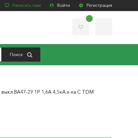
Написать нам
Войти
Регистрация
Поиск
. выкл.ВА47-29 1Р 1,6А 4,5кА х-ка С TDM