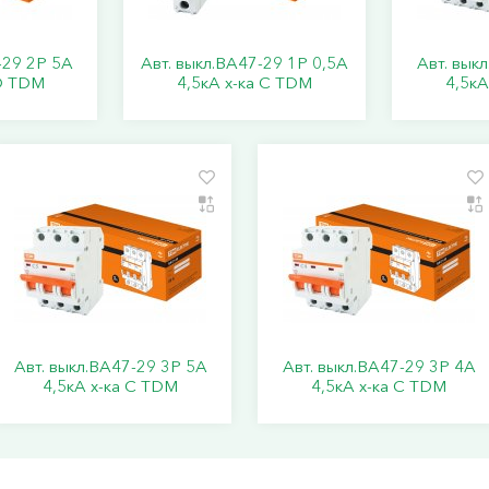
-29 2Р 5А
Авт. выкл.ВА47-29 1Р 0,5А
Авт. вык
 D TDM
4,5кА х-ка С TDM
4,5кА
Авт. выкл.ВА47-29 3Р 5А
Авт. выкл.ВА47-29 3Р 4А
4,5кА х-ка С TDM
4,5кА х-ка С TDM