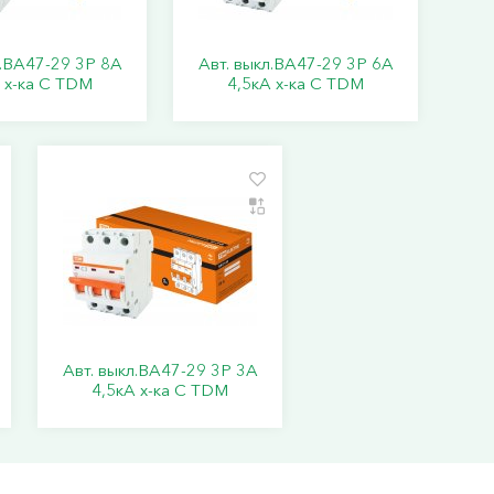
л.ВА47-29 3Р 8А
Авт. выкл.ВА47-29 3Р 6А
 х-ка С TDM
4,5кА х-ка С TDM
Авт. выкл.ВА47-29 3Р 3А
4,5кА х-ка С TDM