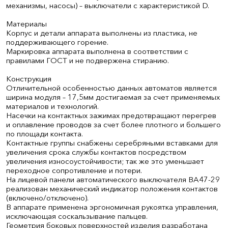
механизмы, насосы) – выключатели с характеристикой D.
Материалы
Корпус и детали аппарата выполнены из пластика, не
поддерживающего горение.
Маркировка аппарата выполнена в соответствии с
правилами ГОСТ и не подвержена стиранию.
Конструкция
Отличительной особенностью данных автоматов является
ширина модуля – 17,5мм достигаемая за счет применяемых
материалов и технологий.
Насечки на контактных зажимах предотвращают перегрев
и оплавление проводов за счет более плотного и большего
по площади контакта.
Контактные группы снабжены серебряными вставками для
увеличения срока службы контактов посредством
увеличения износоустойчивости; так же это уменьшает
переходное сопротивление и потери.
На лицевой панели автоматического выключателя ВА47-29
реализован механический индикатор положения контактов
(включено/отключено).
В аппарате применена эргономичная рукоятка управления,
исключающая соскальзывание пальцев.
Геометрия боковых поверхностей изделия разработана