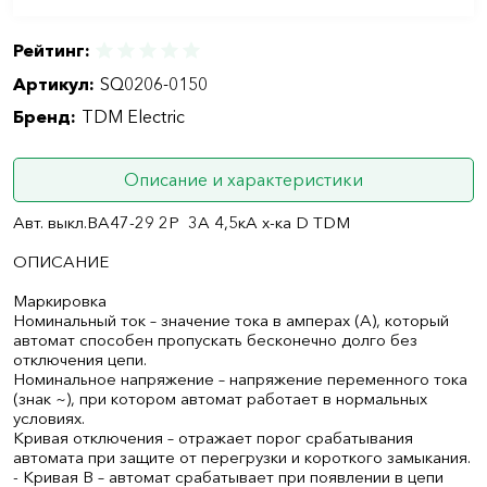
Рейтинг:
Артикул:
SQ0206-0150
Бренд:
TDM Electric
Описание и характеристики
Авт. выкл.ВА47-29 2Р 3А 4,5кА х-ка D TDM
ОПИСАНИЕ
Маркировка
Номинальный ток – значение тока в амперах (А), который
автомат способен пропускать бесконечно долго без
отключения цепи.
Номинальное напряжение – напряжение переменного тока
(знак ~), при котором автомат работает в нормальных
условиях.
Кривая отключения – отражает порог срабатывания
автомата при защите от перегрузки и короткого замыкания.
- Кривая B – автомат срабатывает при появлении в цепи