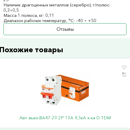
Наличие драгоценных металлов (серебро), г/полюс:
0,3÷0,5
Масса 1 полюса, кг: 0,11
Диапазон рабочих температур, °С: –40 ÷ +50
Отзывы
Похожие товары
Авт. выкл.ВА47-29 2Р 13А 4,5кА х-ка D TDM