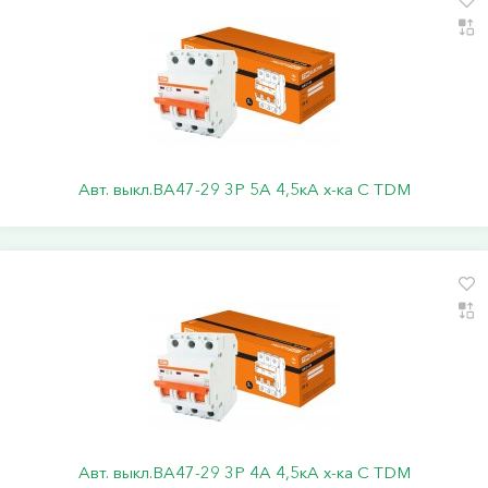
Авт. выкл.ВА47-29 3Р 5А 4,5кА х-ка С TDM
Авт. выкл.ВА47-29 3Р 4А 4,5кА х-ка С TDM