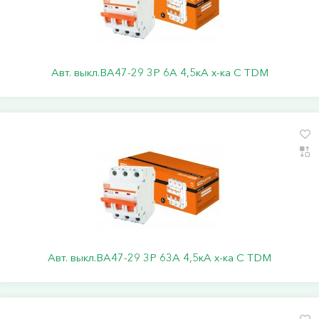
Авт. выкл.ВА47-29 3Р 6А 4,5кА х-ка С TDM
Авт. выкл.ВА47-29 3Р 63А 4,5кА х-ка С TDM