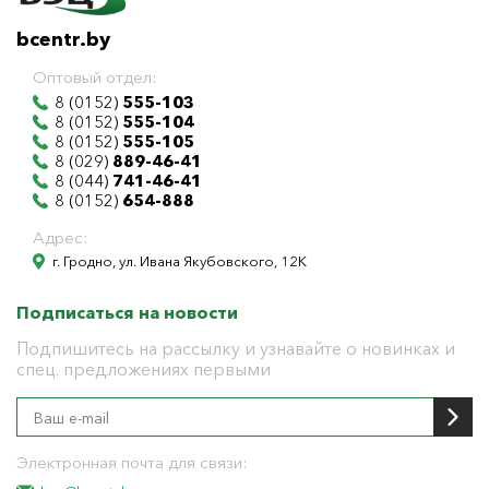
bcentr.by
Оптовый отдел:
8 (0152)
555-103
8 (0152)
555-104
8 (0152)
555-105
8 (029)
889-46-41
8 (044)
741-46-41
8 (0152)
654-888
Адрес:
г. Гродно, ул. Ивана Якубовского, 12К
Подписаться на новости
Подпишитесь на рассылку и узнавайте о новинках и
спец. предложениях первыми
Электронная почта для связи: