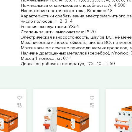
Номинальная отключающая способность, А: 4 500
Напряжение постоянного тока, В/полюс: 48
Характеристики срабатывания электромагнитного рас
Число полюсов: 1, 2, 3, 4
Условия эксплуатации: УХл4
Степень защиты выключателя: IP 20
Электрическая износостойкость, циклов В­О, не мене
Механическая износостойкость, циклов В­О, не менее
Максимальное сечение присоединяемых проводов, м
Наличие драгоценных металлов (серебро), г/полюс: 
Масса 1 полюса, кг: 0,11
Диапазон рабочих температур, °С: –40 ÷ +50