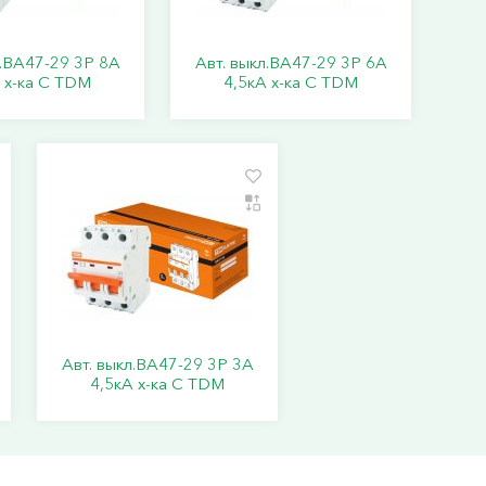
л.ВА47-29 3Р 8А
Авт. выкл.ВА47-29 3Р 6А
 х-ка С TDM
4,5кА х-ка С TDM
Авт. выкл.ВА47-29 3Р 3А
4,5кА х-ка С TDM