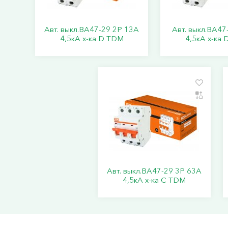
Авт. выкл.ВА47-29 2Р 13А
Авт. выкл.ВА47
4,5кА х-ка D TDM
4,5кА х-ка
Авт. выкл.ВА47-29 3Р 63А
4,5кА х-ка С TDM