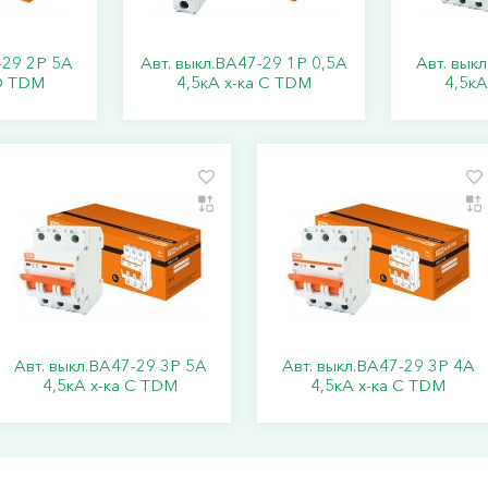
-29 2Р 5А
Авт. выкл.ВА47-29 1Р 0,5А
Авт. вык
 D TDM
4,5кА х-ка С TDM
4,5кА
Авт. выкл.ВА47-29 3Р 5А
Авт. выкл.ВА47-29 3Р 4А
4,5кА х-ка С TDM
4,5кА х-ка С TDM