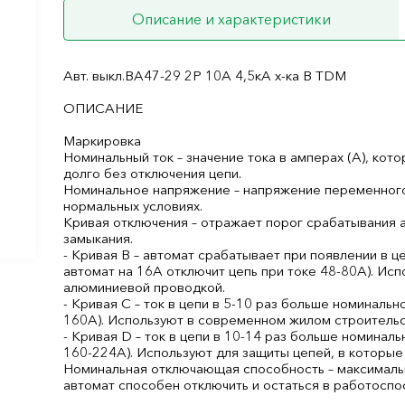
Описание и характеристики
Авт. выкл.ВА47-29 2Р 10А 4,5кА х-ка В TDM
ОПИСАНИЕ
Маркировка
Номинальный ток – значение тока в амперах (А), ко
долго без отключения цепи.
Номинальное напряжение – напряжение переменного т
нормальных условиях.
Кривая отключения – отражает порог срабатывания а
замыкания.
- Кривая B – автомат срабатывает при появлении в це
автомат на 16А отключит цепь при токе 48-80А). Ис
алюминиевой проводкой.
- Кривая С – ток в цепи в 5-10 раз больше номинально
160А). Используют в современном жилом строительст
- Кривая D – ток в цепи в 10-14 раз больше номиналь
160-224А). Используют для защиты цепей, в которые
Номинальная отключающая способность – максимальн
автомат способен отключить и остаться в работоспо