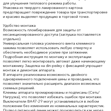
для улучшения теплового режима работы.
Упаковка из твердого лакированного картона
предотвращает повреждение товара при транспортировке
и красиво выделяет продукцию в торговой точке.
Удобство монтажа
Возможность пломбирования для защиты от
несанкционированного доступа (заглушка поставляется
отдельно).
Универсальная головка усиленного винта клеммного
зажима позволяет использовать любую отвертку и
обеспечить необходимое усилие при затяжении.
Подробная инструкция по монтажу и эксплуатации
позволяет легко монтировать автомат даже начинающему
монтажнику. Защелка на din-рейку с фиксацией упрощает
монтаж и демонтаж аппарата.
В аппарате реализована возможность двойного
одновременного подключения шины и проводника, что
позволяет значительно расширить диапазон возможных
схемных решений.
Клеммы аппарата промаркированы и подписаны (Сеть/
Нагрузка), что позволяет избежать ошибок при монтаже.
Выключатели ВА47-29 могут устанавливаться в любом
положении без изменения их номинальных характеристик.
Подвод питающей линии может производиться как через