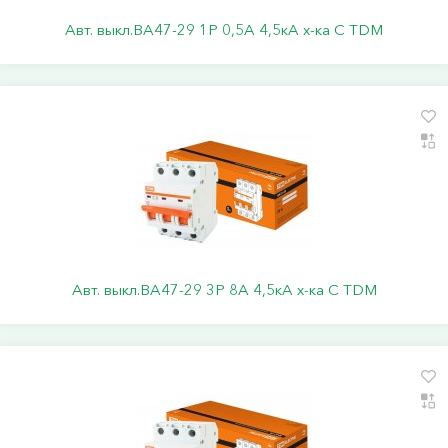
Авт. выкл.ВА47-29 1Р 0,5А 4,5кА х-ка С TDM
Авт. выкл.ВА47-29 3Р 8А 4,5кА х-ка С TDM