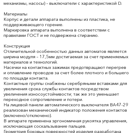
механизмы, насосы) – выключатели с характеристикой D.
Материалы
Корпус и детали аппарата выполнены из пластика, не
поддерживающего горение.
Маркировка аппарата выполнена в соответствии с
правилами ГОСТ и не подвержена стиранию.
Конструкция
Отличительной особенностью данных автоматов является
ширина модуля – 17,5мм достигаемая за счет применяемых
материалов и технологий.
Насечки на контактных зажимах предотвращают перегрев
и оплавление проводов за счет более плотного и большего
по площади контакта.
Контактные группы снабжены серебряными вставками для
увеличения срока службы контактов посредством
увеличения износоустойчивости; так же это уменьшает
переходное сопротивление и потери.
На лицевой панели автоматического выключателя ВА47-29
реализован механический индикатор положения контактов
(включено/отключено).
В аппарате применена эргономичная рукоятка управления,
исключающая соскальзывание пальцев.
Геометрия боковых поверхностей изделия разработана