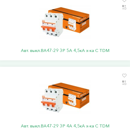
Авт. выкл.ВА47-29 3Р 5А 4,5кА х-ка С TDM
Авт. выкл.ВА47-29 3Р 4А 4,5кА х-ка С TDM