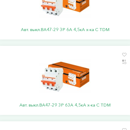
Авт. выкл.ВА47-29 3Р 6А 4,5кА х-ка С TDM
Авт. выкл.ВА47-29 3Р 63А 4,5кА х-ка С TDM