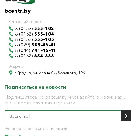
bcentr.by
Оптовый отдел:
8 (0152)
555-103
8 (0152)
555-104
8 (0152)
555-105
8 (029)
889-46-41
8 (044)
741-46-41
8 (0152)
654-888
Адрес:
г. Гродно, ул. Ивана Якубовского, 12К
Подписаться на новости
Подпишитесь на рассылку и узнавайте о новинках и
спец. предложениях первыми
Электронная почта для связи: