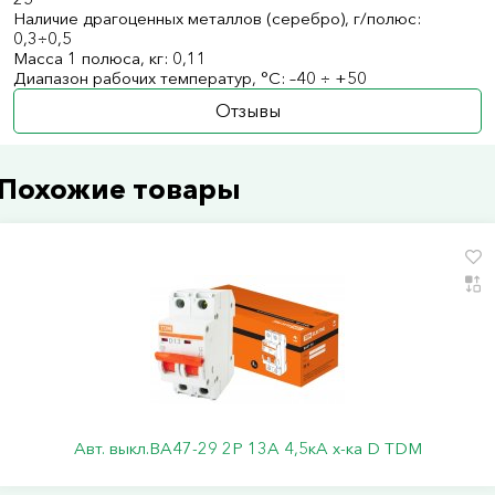
Наличие драгоценных металлов (серебро), г/полюс:
0,3÷0,5
Масса 1 полюса, кг: 0,11
Диапазон рабочих температур, °С: –40 ÷ +50
Отзывы
Похожие товары
Авт. выкл.ВА47-29 2Р 13А 4,5кА х-ка D TDM