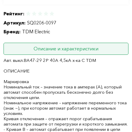
Рейтинг:
Артикул:
SQ0206-0097
Бренд:
TDM Electric
Описание и характеристики
Авт. выкл.ВА47-29 2Р 40А 4,5кА х-ка С TDM
ОПИСАНИЕ
Маркировка
Номинальный ток – значение тока в амперах (А), который
автомат способен пропускать бесконечно долго без
отключения цепи.
Номинальное напряжение – напряжение переменного тока
(знак ~), при котором автомат работает в нормальных
условиях.
Кривая отключения – отражает порог срабатывания
автомата при защите от перегрузки и короткого замыкания.
- Кривая B – автомат срабатывает при появлении в цепи