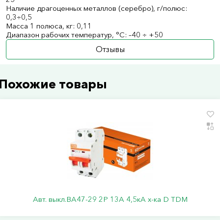
Наличие драгоценных металлов (серебро), г/полюс:
0,3÷0,5
Масса 1 полюса, кг: 0,11
Диапазон рабочих температур, °С: –40 ÷ +50
Отзывы
Похожие товары
Авт. выкл.ВА47-29 2Р 13А 4,5кА х-ка D TDM