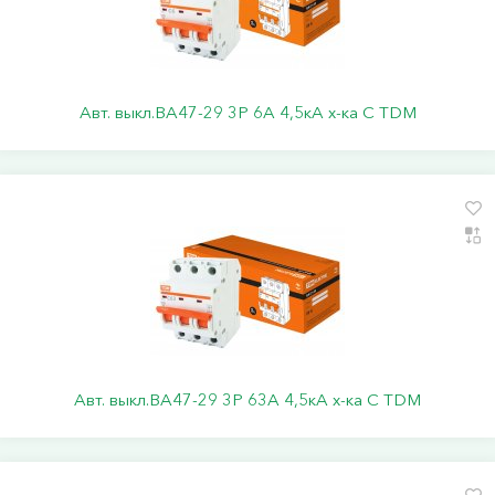
Авт. выкл.ВА47-29 3Р 6А 4,5кА х-ка С TDM
Авт. выкл.ВА47-29 3Р 63А 4,5кА х-ка С TDM