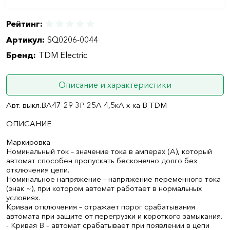
Рейтинг:
Артикул:
SQ0206-0044
Бренд:
TDM Electric
Описание и характеристики
Авт. выкл.ВА47-29 3Р 25А 4,5кА х-ка В TDM
ОПИСАНИЕ
Маркировка
Номинальный ток – значение тока в амперах (А), который
автомат способен пропускать бесконечно долго без
отключения цепи.
Номинальное напряжение – напряжение переменного тока
(знак ~), при котором автомат работает в нормальных
условиях.
Кривая отключения – отражает порог срабатывания
автомата при защите от перегрузки и короткого замыкания.
- Кривая B – автомат срабатывает при появлении в цепи