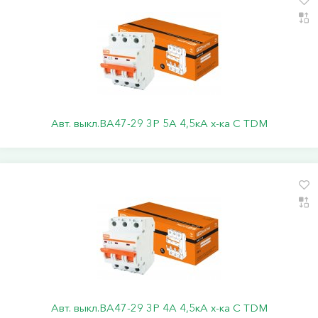
Авт. выкл.ВА47-29 3Р 5А 4,5кА х-ка С TDM
Авт. выкл.ВА47-29 3Р 4А 4,5кА х-ка С TDM