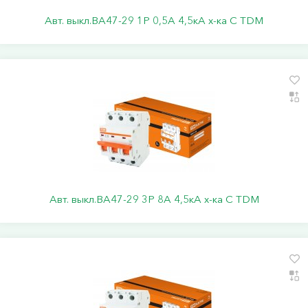
Авт. выкл.ВА47-29 1Р 0,5А 4,5кА х-ка С TDM
Авт. выкл.ВА47-29 3Р 8А 4,5кА х-ка С TDM