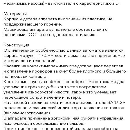
механизмы, насосы) – выключатели с характеристикой D.
Материалы
Корпус и детали аппарата выполнены из пластика, не
поддерживающего горение.
Маркировка аппарата выполнена в соответствии с
правилами ГОСТ и не подвержена стиранию.
Конструкция
Отличительной особенностью данных автоматов является
ширина модуля – 17,5мм достигаемая за счет применяемых
материалов и технологий.
Насечки на контактных зажимах предотвращают перегрев
и оплавление проводов за счет более плотного и большего
по площади контакта.
Контактные группы снабжены серебряными вставками для
увеличения срока службы контактов посредством
увеличения износоустойчивости; так же это уменьшает
переходное сопротивление и потери.
На лицевой панели автоматического выключателя ВА47-29
реализован механический индикатор положения контактов
(включено/отключено).
В аппарате применена эргономичная рукоятка управления,
исключающая соскальзывание пальцев.
Геометрия боковых поверхностей изделия разработана