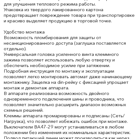
для улучшения теплового режима работы.
Упаковка из твердого лакированного картона
предотвращает повреждение товара при транспортировке
и красиво выделяет продукцию в торговой точке.
Удобство монтажа
Возможность пломбирования для защиты от
несанкционированного доступа (заглушка поставляется
отдельно).
Универсальная головка усиленного винта клеммного
зажима позволяет использовать любую отвертку и
обеспечить необходимое усилие при затяжении.
Подробная инструкция по монтажу и эксплуатации
позволяет легко монтировать автомат даже начинающему
монтажнику. Защелка на din-рейку с фиксацией упрощает
монтаж и демонтаж аппарата.
В аппарате реализована возможность двойного
одновременного подключения шины и проводника, что
позволяет значительно расширить диапазон возможных
схемных решений.
Клеммы аппарата промаркированы и подписаны (Сеть/
Нагрузка), что позволяет избежать ошибок при монтаже.
Выключатели ВА47-29 могут устанавливаться в любом
положении без изменения их номинальных характеристик.
Подвод питающей линии может производиться как через