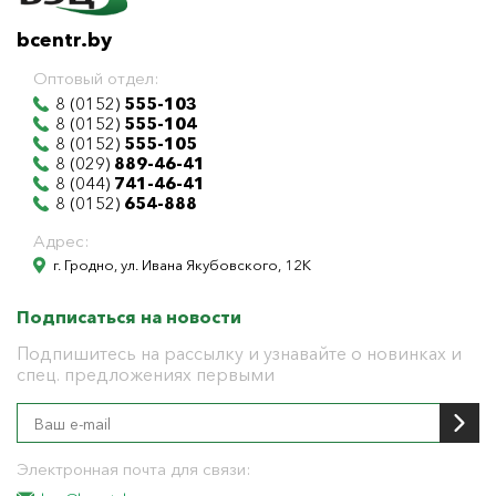
bcentr.by
Оптовый отдел:
8 (0152)
555-103
8 (0152)
555-104
8 (0152)
555-105
8 (029)
889-46-41
8 (044)
741-46-41
8 (0152)
654-888
Адрес:
г. Гродно, ул. Ивана Якубовского, 12К
Подписаться на новости
Подпишитесь на рассылку и узнавайте о новинках и
спец. предложениях первыми
Электронная почта для связи: