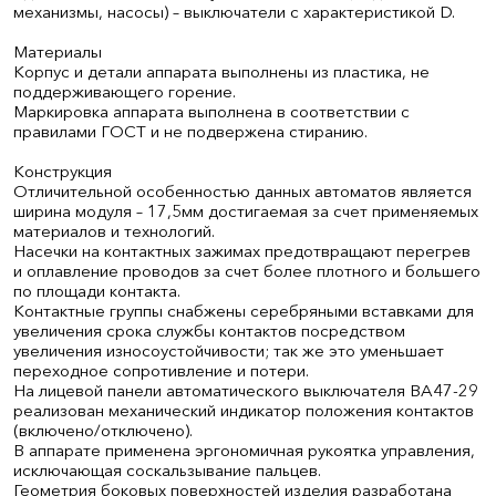
механизмы, насосы) – выключатели с характеристикой D.
Материалы
Корпус и детали аппарата выполнены из пластика, не
поддерживающего горение.
Маркировка аппарата выполнена в соответствии с
правилами ГОСТ и не подвержена стиранию.
Конструкция
Отличительной особенностью данных автоматов является
ширина модуля – 17,5мм достигаемая за счет применяемых
материалов и технологий.
Насечки на контактных зажимах предотвращают перегрев
и оплавление проводов за счет более плотного и большего
по площади контакта.
Контактные группы снабжены серебряными вставками для
увеличения срока службы контактов посредством
увеличения износоустойчивости; так же это уменьшает
переходное сопротивление и потери.
На лицевой панели автоматического выключателя ВА47-29
реализован механический индикатор положения контактов
(включено/отключено).
В аппарате применена эргономичная рукоятка управления,
исключающая соскальзывание пальцев.
Геометрия боковых поверхностей изделия разработана