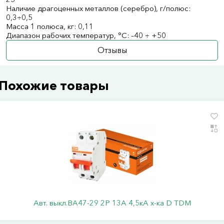
Наличие драгоценных металлов (серебро), г/полюс:
0,3÷0,5
Масса 1 полюса, кг: 0,11
Диапазон рабочих температур, °С: –40 ÷ +50
Отзывы
Похожие товары
Авт. выкл.ВА47-29 2Р 13А 4,5кА х-ка D TDM