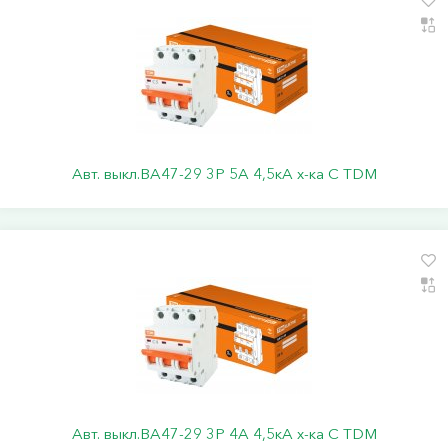
Авт. выкл.ВА47-29 3Р 5А 4,5кА х-ка С TDM
Авт. выкл.ВА47-29 3Р 4А 4,5кА х-ка С TDM