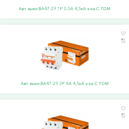
Авт. выкл.ВА47-29 1Р 0,5А 4,5кА х-ка С TDM
Авт. выкл.ВА47-29 3Р 8А 4,5кА х-ка С TDM