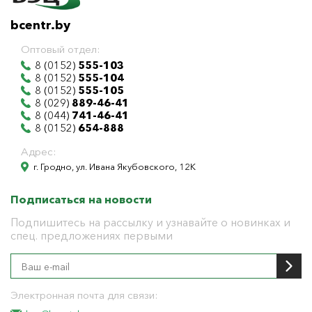
bcentr.by
Оптовый отдел:
8 (0152)
555-103
8 (0152)
555-104
8 (0152)
555-105
8 (029)
889-46-41
8 (044)
741-46-41
8 (0152)
654-888
Адрес:
г. Гродно, ул. Ивана Якубовского, 12К
Подписаться на новости
Подпишитесь на рассылку и узнавайте о новинках и
спец. предложениях первыми
Электронная почта для связи: