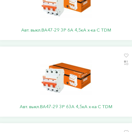
Авт. выкл.ВА47-29 3Р 6А 4,5кА х-ка С TDM
Авт. выкл.ВА47-29 3Р 63А 4,5кА х-ка С TDM