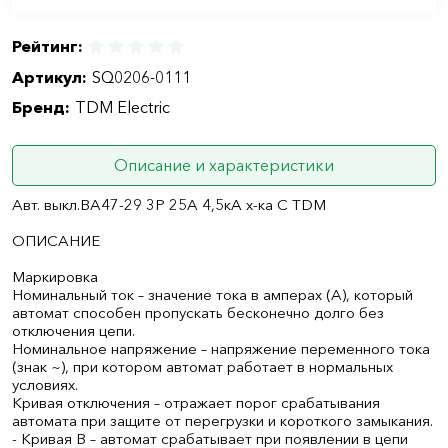
Рейтинг:
Артикул:
SQ0206-0111
Бренд:
TDM Electric
Описание и характеристики
Авт. выкл.ВА47-29 3Р 25А 4,5кА х-ка С TDM
ОПИСАНИЕ
Маркировка
Номинальный ток – значение тока в амперах (А), который
автомат способен пропускать бесконечно долго без
отключения цепи.
Номинальное напряжение – напряжение переменного тока
(знак ~), при котором автомат работает в нормальных
условиях.
Кривая отключения – отражает порог срабатывания
автомата при защите от перегрузки и короткого замыкания.
- Кривая B – автомат срабатывает при появлении в цепи