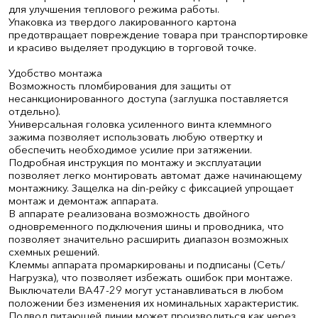
для улучшения теплового режима работы.
Упаковка из твердого лакированного картона
предотвращает повреждение товара при транспортировке
и красиво выделяет продукцию в торговой точке.
Удобство монтажа
Возможность пломбирования для защиты от
несанкционированного доступа (заглушка поставляется
отдельно).
Универсальная головка усиленного винта клеммного
зажима позволяет использовать любую отвертку и
обеспечить необходимое усилие при затяжении.
Подробная инструкция по монтажу и эксплуатации
позволяет легко монтировать автомат даже начинающему
монтажнику. Защелка на din-рейку с фиксацией упрощает
монтаж и демонтаж аппарата.
В аппарате реализована возможность двойного
одновременного подключения шины и проводника, что
позволяет значительно расширить диапазон возможных
схемных решений.
Клеммы аппарата промаркированы и подписаны (Сеть/
Нагрузка), что позволяет избежать ошибок при монтаже.
Выключатели ВА47-29 могут устанавливаться в любом
положении без изменения их номинальных характеристик.
Подвод питающей линии может производиться как через