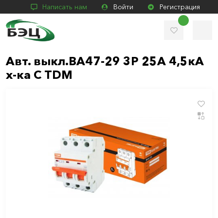
Написать нам
Войти
Регистрация
Авт. выкл.ВА47-29 3Р 25А 4,5кА
х-ка С TDM