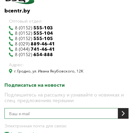
bcentr.by
Оптовый отдел:
8 (0152)
555-103
8 (0152)
555-104
8 (0152)
555-105
8 (029)
889-46-41
8 (044)
741-46-41
8 (0152)
654-888
Адрес:
г. Гродно, ул. Ивана Якубовского, 12К
Подписаться на новости
Подпишитесь на рассылку и узнавайте о новинках и
спец. предложениях первыми
Электронная почта для связи: