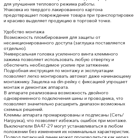
для улучшения теплового режима работы.
Упаковка из твердого лакированного картона
предотвращает повреждение товара при транспортировке
и красиво выделяет продукцию в торговой точке.
Удобство монтажа
Возможность пломбирования для защиты от
несанкционированного доступа (заглушка поставляется
отдельно).
Универсальная головка усиленного винта клеммного
зажима позволяет использовать любую отвертку и
обеспечить необходимое усилие при затяжении.
Подробная инструкция по монтажу и эксплуатации
позволяет легко монтировать автомат даже начинающему
монтажнику. Защелка на din-рейку с фиксацией упрощает
монтаж и демонтаж аппарата.
В аппарате реализована возможность двойного
одновременного подключения шины и проводника, что
позволяет значительно расширить диапазон возможных
схемных решений.
Клеммы аппарата промаркированы и подписаны (Сеть/
Нагрузка), что позволяет избежать ошибок при монтаже.
Выключатели ВА47-29 могут устанавливаться в любом
положении без изменения их номинальных характеристик.
Подвод питающей линии может производиться как через