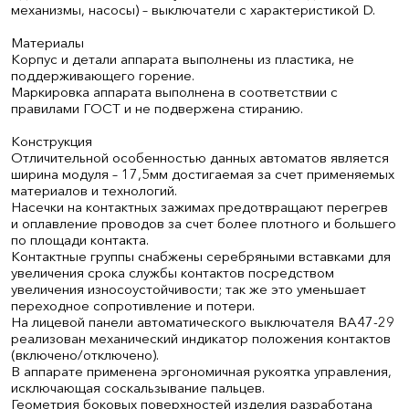
механизмы, насосы) – выключатели с характеристикой D.
Материалы
Корпус и детали аппарата выполнены из пластика, не
поддерживающего горение.
Маркировка аппарата выполнена в соответствии с
правилами ГОСТ и не подвержена стиранию.
Конструкция
Отличительной особенностью данных автоматов является
ширина модуля – 17,5мм достигаемая за счет применяемых
материалов и технологий.
Насечки на контактных зажимах предотвращают перегрев
и оплавление проводов за счет более плотного и большего
по площади контакта.
Контактные группы снабжены серебряными вставками для
увеличения срока службы контактов посредством
увеличения износоустойчивости; так же это уменьшает
переходное сопротивление и потери.
На лицевой панели автоматического выключателя ВА47-29
реализован механический индикатор положения контактов
(включено/отключено).
В аппарате применена эргономичная рукоятка управления,
исключающая соскальзывание пальцев.
Геометрия боковых поверхностей изделия разработана