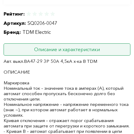
Рейтинг:
Артикул:
SQ0206-0047
Бренд:
TDM Electric
Описание и характеристики
Авт. выкл.ВА47-29 3Р 50А 4,5кА х-ка В TDM
ОПИСАНИЕ
Маркировка
Номинальный ток – значение тока в амперах (А), который
автомат способен пропускать бесконечно долго без
отключения цепи.
Номинальное напряжение – напряжение переменного тока
(знак ~), при котором автомат работает в нормальных
условиях.
Кривая отключения – отражает порог срабатывания
автомата при защите от перегрузки и короткого замыкания.
- Кривая B – автомат срабатывает при появлении в цепи