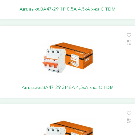
Авт. выкл.ВА47-29 1Р 0,5А 4,5кА х-ка С TDM
Авт. выкл.ВА47-29 3Р 8А 4,5кА х-ка С TDM