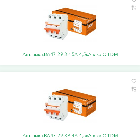
Авт. выкл.ВА47-29 3Р 5А 4,5кА х-ка С TDM
Авт. выкл.ВА47-29 3Р 4А 4,5кА х-ка С TDM