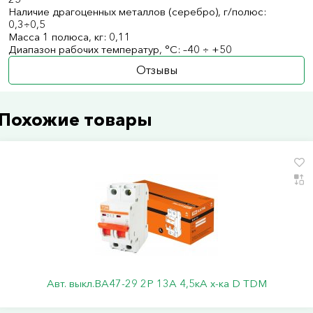
Наличие драгоценных металлов (серебро), г/полюс:
0,3÷0,5
Масса 1 полюса, кг: 0,11
Диапазон рабочих температур, °С: –40 ÷ +50
Отзывы
Похожие товары
Авт. выкл.ВА47-29 2Р 13А 4,5кА х-ка D TDM