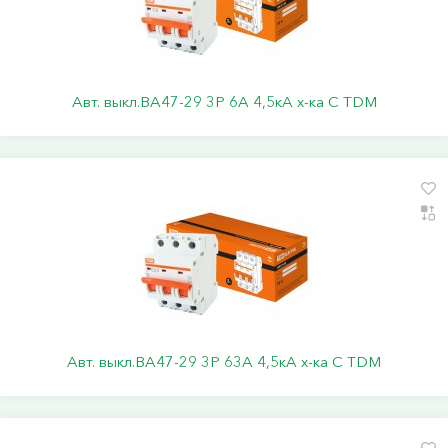
Авт. выкл.ВА47-29 3Р 6А 4,5кА х-ка С TDM
Авт. выкл.ВА47-29 3Р 63А 4,5кА х-ка С TDM