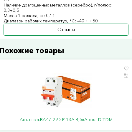
Наличие драгоценных металлов (серебро), г/полюс:
0,3÷0,5
Масса 1 полюса, кг: 0,11
Диапазон рабочих температур, °С: –40 ÷ +50
Отзывы
Похожие товары
Авт. выкл.ВА47-29 2Р 13А 4,5кА х-ка D TDM