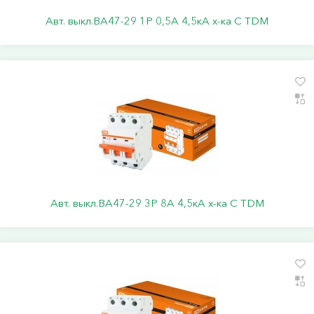
Авт. выкл.ВА47-29 1Р 0,5А 4,5кА х-ка С TDM
Авт. выкл.ВА47-29 3Р 8А 4,5кА х-ка С TDM