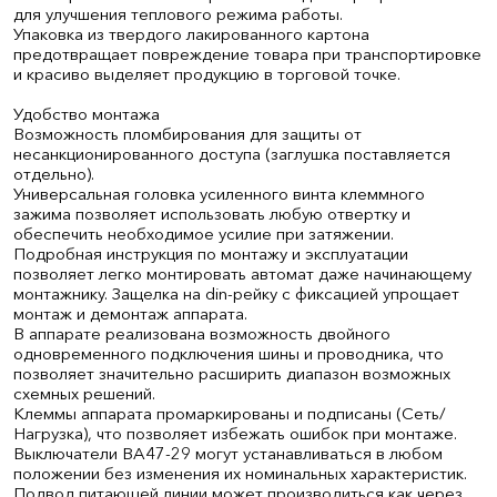
для улучшения теплового режима работы.
Упаковка из твердого лакированного картона
предотвращает повреждение товара при транспортировке
и красиво выделяет продукцию в торговой точке.
Удобство монтажа
Возможность пломбирования для защиты от
несанкционированного доступа (заглушка поставляется
отдельно).
Универсальная головка усиленного винта клеммного
зажима позволяет использовать любую отвертку и
обеспечить необходимое усилие при затяжении.
Подробная инструкция по монтажу и эксплуатации
позволяет легко монтировать автомат даже начинающему
монтажнику. Защелка на din-рейку с фиксацией упрощает
монтаж и демонтаж аппарата.
В аппарате реализована возможность двойного
одновременного подключения шины и проводника, что
позволяет значительно расширить диапазон возможных
схемных решений.
Клеммы аппарата промаркированы и подписаны (Сеть/
Нагрузка), что позволяет избежать ошибок при монтаже.
Выключатели ВА47-29 могут устанавливаться в любом
положении без изменения их номинальных характеристик.
Подвод питающей линии может производиться как через