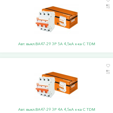
Авт. выкл.ВА47-29 3Р 5А 4,5кА х-ка С TDM
Авт. выкл.ВА47-29 3Р 4А 4,5кА х-ка С TDM