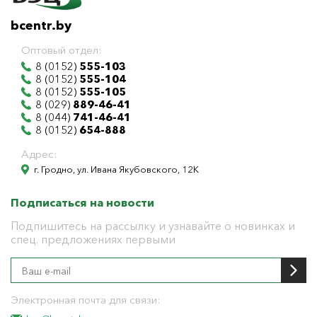
bcentr.by
Оптовый отдел:
8 (0152)
555-103
8 (0152)
555-104
8 (0152)
555-105
8 (029)
889-46-41
8 (044)
741-46-41
8 (0152)
654-888
Адрес:
г. Гродно, ул. Ивана Якубовского, 12К
Подписаться на новости
Подпишитесь на рассылку и узнавайте о новинках и
спец. предложениях первыми
Электронная почта для связи: