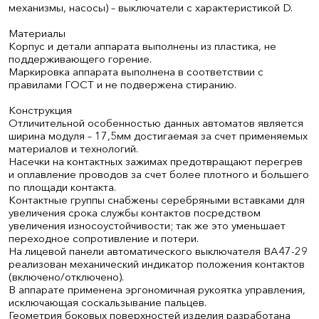
механизмы, насосы) – выключатели с характеристикой D.
Материалы
Корпус и детали аппарата выполнены из пластика, не
поддерживающего горение.
Маркировка аппарата выполнена в соответствии с
правилами ГОСТ и не подвержена стиранию.
Конструкция
Отличительной особенностью данных автоматов является
ширина модуля – 17,5мм достигаемая за счет применяемых
материалов и технологий.
Насечки на контактных зажимах предотвращают перегрев
и оплавление проводов за счет более плотного и большего
по площади контакта.
Контактные группы снабжены серебряными вставками для
увеличения срока службы контактов посредством
увеличения износоустойчивости; так же это уменьшает
переходное сопротивление и потери.
На лицевой панели автоматического выключателя ВА47-29
реализован механический индикатор положения контактов
(включено/отключено).
В аппарате применена эргономичная рукоятка управления,
исключающая соскальзывание пальцев.
Геометрия боковых поверхностей изделия разработана