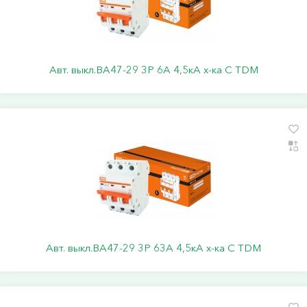
Авт. выкл.ВА47-29 3Р 6А 4,5кА х-ка С TDM
Авт. выкл.ВА47-29 3Р 63А 4,5кА х-ка С TDM