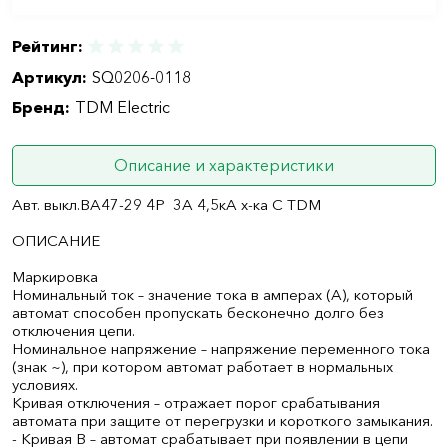
Рейтинг:
Артикул:
SQ0206-0118
Бренд:
TDM Electric
Описание и характеристики
Авт. выкл.ВА47-29 4Р 3А 4,5кА х-ка С TDM
ОПИСАНИЕ
Маркировка
Номинальный ток – значение тока в амперах (А), который
автомат способен пропускать бесконечно долго без
отключения цепи.
Номинальное напряжение – напряжение переменного тока
(знак ~), при котором автомат работает в нормальных
условиях.
Кривая отключения – отражает порог срабатывания
автомата при защите от перегрузки и короткого замыкания.
- Кривая B – автомат срабатывает при появлении в цепи