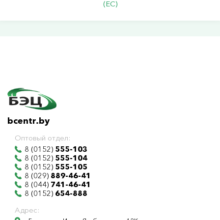
(ЕС)
bcentr.by
Оптовый отдел:
8 (0152)
555-103
8 (0152)
555-104
8 (0152)
555-105
8 (029)
889-46-41
8 (044)
741-46-41
8 (0152)
654-888
Адрес: