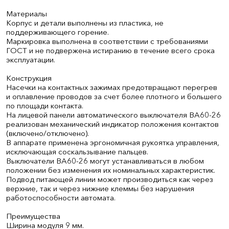
Материалы
Корпус и детали выполнены из пластика, не
поддерживающего горение.
Маркировка выполнена в соответствии с требованиями
ГОСТ и не подвержена истиранию в течение всего срока
эксплуатации.
Конструкция
Насечки на контактных зажимах предотвращают перегрев
и оплавление проводов за счет более плотного и большего
по площади контакта.
На лицевой панели автоматического выключателя ВА60-26
реализован механический индикатор положения контактов
(включено/отключено).
В аппарате применена эргономичная рукоятка управления,
исключающая соскальзывание пальцев.
Выключатели ВА60-26 могут устанавливаться в любом
положении без изменения их номинальных характеристик.
Подвод питающей линии может производиться как через
верхние, так и через нижние клеммы без нарушения
работоспособности автомата.
Преимущества
Ширина модуля 9 мм.