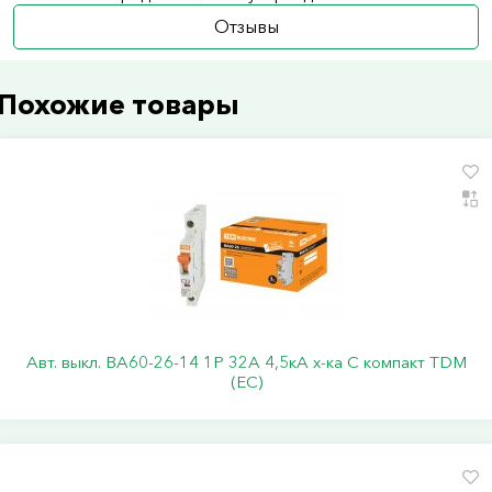
Отзывы
Похожие товары
Авт. выкл. ВА60-26-14 1P 32А 4,5кА х-ка С компакт TDM
(ЕС)