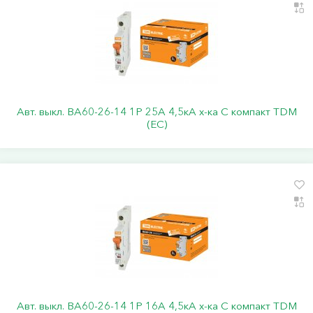
Авт. выкл. ВА60-26-14 1P 25А 4,5кА х-ка С компакт TDM
(ЕС)
Авт. выкл. ВА60-26-14 1P 16А 4,5кА х-ка С компакт TDM