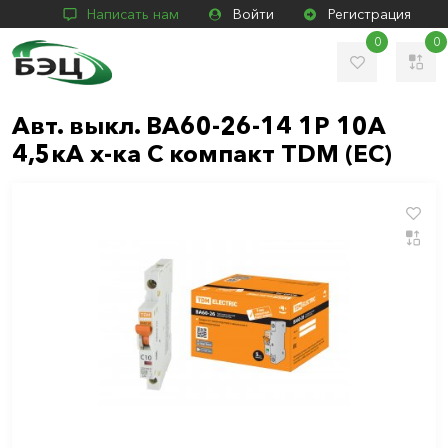
Написать нам
Войти
Регистрация
0
0
Авт. выкл. ВА60-26-14 1P 10А
4,5кА х-ка С компакт TDM (ЕС)