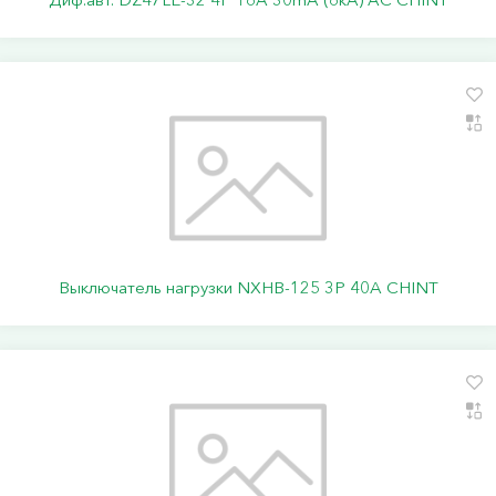
Выключатель нагрузки NXHB-125 3P 40A CHINT