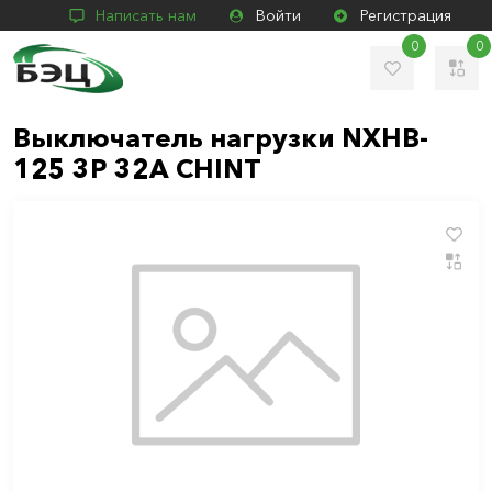
Написать нам
Войти
Регистрация
0
0
Выключатель нагрузки NXHB-
125 3P 32A CHINT