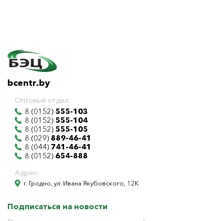
bcentr.by
Оптовый отдел:
8 (0152)
555-103
8 (0152)
555-104
8 (0152)
555-105
8 (029)
889-46-41
8 (044)
741-46-41
8 (0152)
654-888
Адрес:
г. Гродно, ул. Ивана Якубовского, 12К
Подписаться на новости