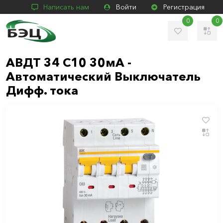
Написать нам
Войти
Регистрация
0
0
АВДТ 34 C10 30мА -
Автоматический Выключатель
Дифф. тока