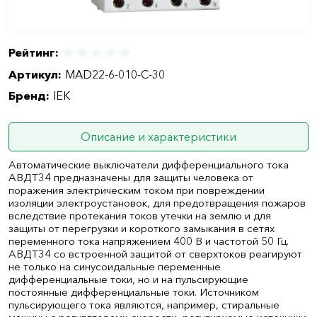
Рейтинг:
Артикул:
MAD22-6-010-C-30
Бренд:
IEK
Описание и характеристики
Автоматические выключатели дифференциального тока
АВДТ34 предназначены для защиты человека от
поражения электрическим током при повреждении
изоляции электроустановок, для предотвращения пожаров
вследствие протекания токов утечки на землю и для
защиты от перегрузки и короткого замыкания в сетях
переменного тока напряжением 400 В и частотой 50 Гц.
АВДТ34 со встроенной защитой от сверхтоков реагируют
не только на синусоидальные переменные
дифференциальные токи, но и на пульсирующие
постоянные дифференциальные токи. Источником
пульсирующего тока являются, например, стиральные