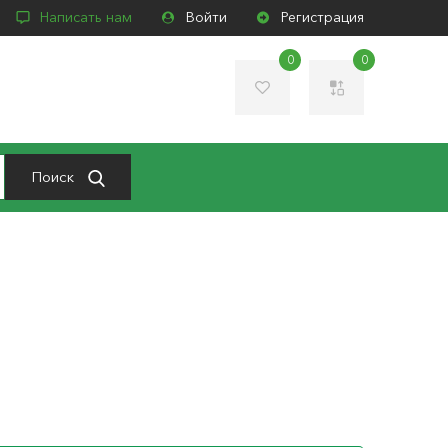
Написать нам
Войти
Регистрация
0
0
Поиск