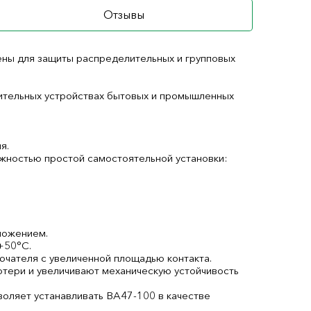
Отзывы
ны для защиты распределительных и групповых
тельных устройствах бытовых и промышленных
я.
жностью простой самостоятельной установки:
ложением.
+50°С.
чателя с увеличенной площадью контакта.
отери и увеличивают механическую устойчивость
воляет устанавливать ВА47-100 в качестве