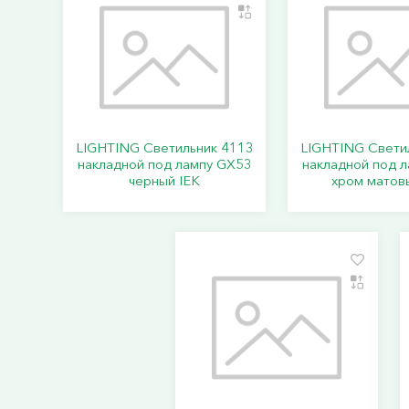
LIGHTING Светильник 4113
LIGHTING Свети
накладной под лампу GX53
накладной под 
черный IEK
хром матов