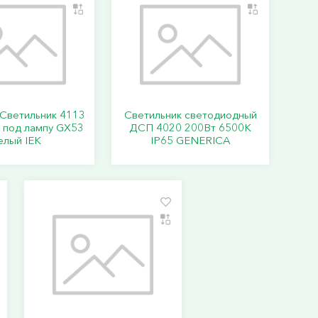
Светильник 4113
Светильник светодиодный
 под лампу GX53
ДСП 4020 200Вт 6500К
елый IEK
IP65 GENERICA