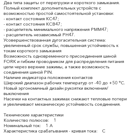
Два типа защиты от перегрузки и короткого замыкания.
Полный комплект дополнительных устройств с
возможностью простой самостоятельной установки:
- контакт состояния КС47;
- контакт состояния КСВ47;
- расцепитель минимального напряжения РММ47;
- расцепитель независимый РН47.
Усовершенствованная дугогасительная система:
увеличенный срок службы, повышенная устойчивость к
токам короткого замыкания
Возможность одновременного присоединения шиной
FORK и гибким проводником для распределения питания
цепи через верхние зажимы, а также возможность
соединения шиной PIN.
Наличие индикатора положения контактов
Широкий диапазон рабочих температур от -40 до +50 °С.
Новый эргономичный дизайн рукоятки включения/
выключения
Насечки на контактных зажимах снижают тепловые потери
и увеличивают механическую устойчивость соединения.
Технические характеристики
Количество полюсов: 1
Номинальный ток: 1 А
Характеристика срабатывания - кривая тока: C