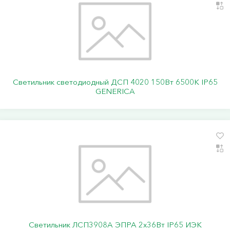
Светильник светодиодный ДСП 4020 150Вт 6500К IP65
GENERICA
Светильник ЛСП3908A ЭПРА 2х36Вт IP65 ИЭК