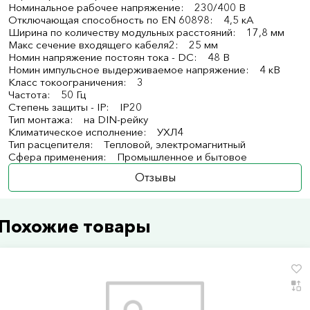
Номинальное рабочее напряжение: 230/400 В
Отключающая способность по EN 60898: 4,5 кА
Ширина по количеству модульных расстояний: 17,8 мм
Макс сечение входящего кабеля2: 25 мм
Номин напряжение постоян тока - DC: 48 В
Номин импульсное выдерживаемое напряжение: 4 кВ
Класс токоограничения: 3
Частота: 50 Гц
Степень защиты - IP: IP20
Тип монтажа: на DIN-рейку
Климатическое исполнение: УХЛ4
Тип расцепителя: Тепловой, электромагнитный
Сфера применения: Промышленное и бытовое
Отзывы
Похожие товары