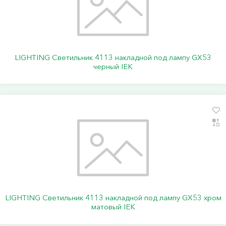
LIGHTING Светильник 4113 накладной под лампу GX53
черный IEK
LIGHTING Светильник 4113 накладной под лампу GX53 хром
матовый IEK