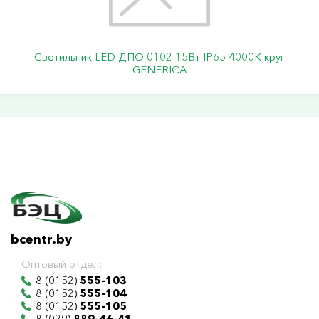
Светильник LED ДПО 0102 15Вт IP65 4000К круг
GENERICA
bcentr.by
Оптовый отдел:
8 (0152)
555-103
8 (0152)
555-104
8 (0152)
555-105
8 (029)
889-46-41