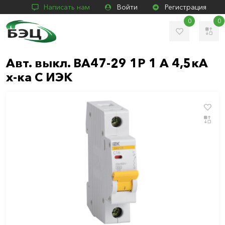
Написать нам
Войти
Регистрация
0
0
Авт. выкл. ВА47-29 1Р 1 А 4,5кА
х-ка С ИЭК