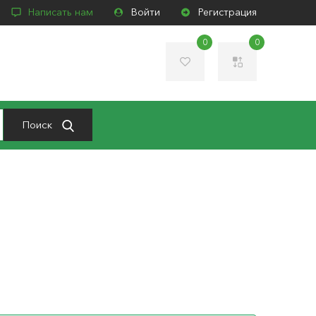
Написать нам
Войти
Регистрация
0
0
Поиск