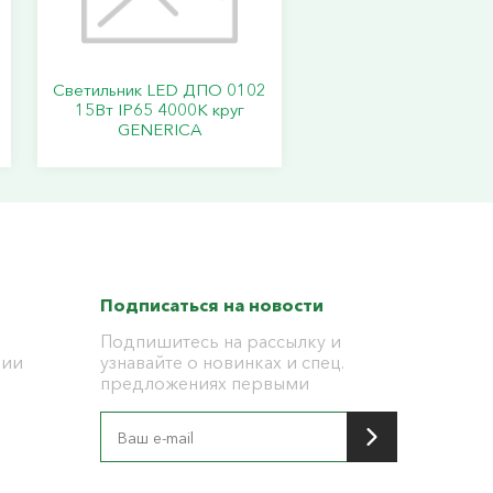
Светильник LED ДПО 0102
15Вт IP65 4000К круг
GENERICA
Подписаться на новости
Подпишитесь на рассылку и
ции
узнавайте о новинках и спец.
предложениях первыми
я