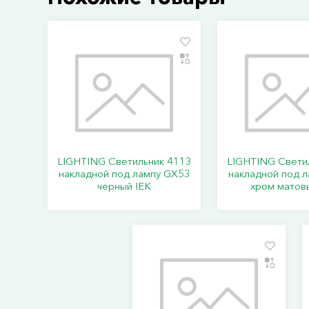
LIGHTING Светильник 4113
LIGHTING Свети
накладной под лампу GX53
накладной под 
черный IEK
хром матов