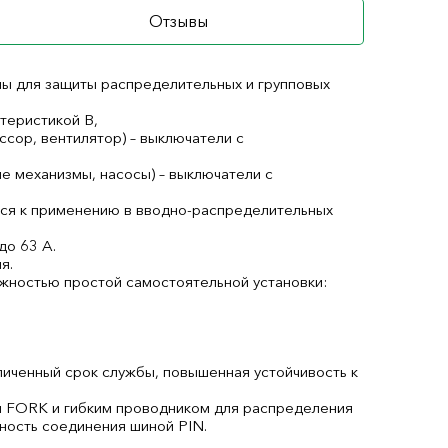
Отзывы
ы для защиты распределительных и групповых
теристикой В,
ссор, вентилятор) – выключатели с
е механизмы, насосы) – выключатели с
ся к применению в вводно-распределительных
до 63 А.
я.
жностью простой самостоятельной установки:
личенный срок службы, повышенная устойчивость к
 FORK и гибким проводником для распределения
ность соединения шиной PIN.