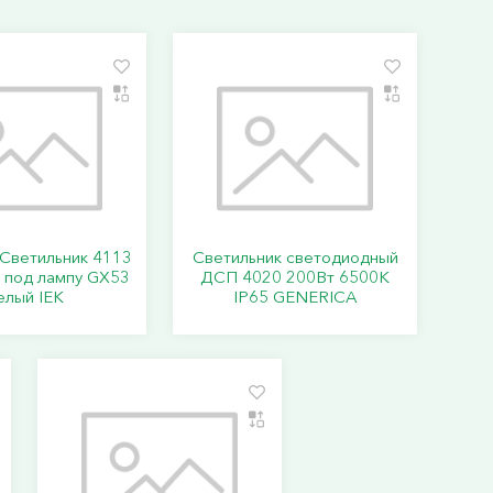
Светильник 4113
Светильник светодиодный
 под лампу GX53
ДСП 4020 200Вт 6500К
елый IEK
IP65 GENERICA