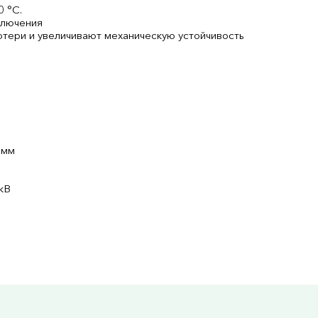
0 °С.
ключения
отери и увеличивают механическую устойчивость
 мм
кВ