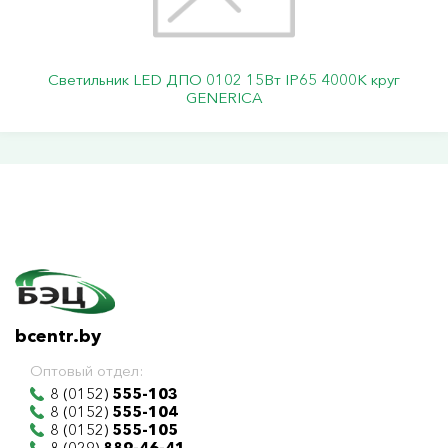
Светильник LED ДПО 0102 15Вт IP65 4000К круг
GENERICA
bcentr.by
Оптовый отдел:
8 (0152)
555-103
8 (0152)
555-104
8 (0152)
555-105
8 (029)
889-46-41