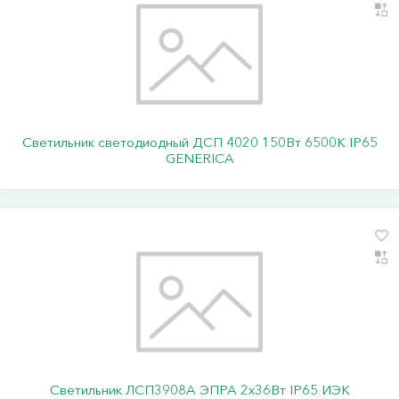
Светильник светодиодный ДСП 4020 150Вт 6500К IP65
GENERICA
Светильник ЛСП3908A ЭПРА 2х36Вт IP65 ИЭК