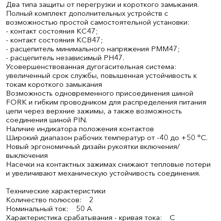
Два типа защиты от перегрузки и короткого замыкания.
Полный комплект дополнительных устройств с
возможностью простой самостоятельной установки:
- контакт состояния КС47;
- контакт состояния КСВ47;
- расцепитель минимального напряжения РММ47;
- расцепитель независимый РН47.
Усовершенствованная дугогасительная система:
увеличенный срок службы, повышенная устойчивость к
токам короткого замыкания
Возможность одновременного присоединения шиной
FORK и гибким проводником для распределения питания
цепи через верхние зажимы, а также возможность
соединения шиной PIN.
Наличие индикатора положения контактов
Широкий диапазон рабочих температур от -40 до +50 °С.
Новый эргономичный дизайн рукоятки включения/
выключения
Насечки на контактных зажимах снижают тепловые потери
и увеличивают механическую устойчивость соединения.
Технические характеристики
Количество полюсов: 2
Номинальный ток: 50 А
Характеристика срабатывания - кривая тока: C