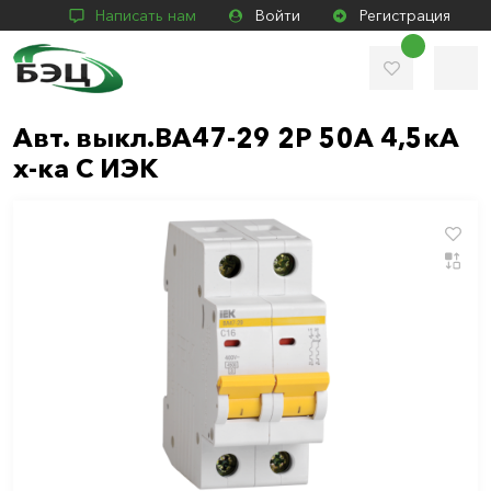
Написать нам
Войти
Регистрация
Авт. выкл.ВА47-29 2Р 50А 4,5кА
х-ка С ИЭК