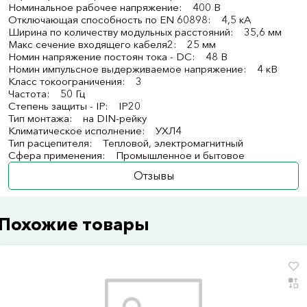
Номинальное рабочее напряжение: 400 В
Отключающая способность по EN 60898: 4,5 кА
Ширина по количеству модульных расстояний: 35,6 мм
Макс сечение входящего кабеля2: 25 мм
Номин напряжение постоян тока - DC: 48 В
Номин импульсное выдерживаемое напряжение: 4 кВ
Класс токоограничения: 3
Частота: 50 Гц
Степень защиты - IP: IP20
Тип монтажа: на DIN-рейку
Климатическое исполнение: УХЛ4
Тип расцепителя: Тепловой, электромагнитный
Сфера применения: Промышленное и бытовое
Отзывы
Похожие товары